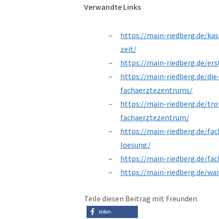
Verwandte Links
https://main-riedberg.de/kas
zeit/
https://main-riedberg.de/er
https://main-riedberg.de/die
fachaerztezentrums/
https://main-riedberg.de/tr
fachaerztezentrum/
https://main-riedberg.de/fa
loesung/
https://main-riedberg.de/fa
https://main-riedberg.de/wa
Teile diesen Beitrag mit Freunden
teilen