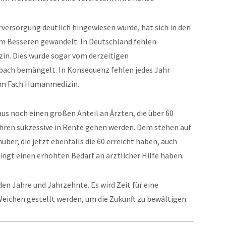
ersorgung deutlich hingewiesen wurde, hat sich in den
um Besseren gewandelt. In Deutschland fehlen
zin. Dies wurde sogar vom derzeitigen
bach bemängelt. In Konsequenz fehlen jedes Jahr
 im Fach Humanmedizin.
naus noch einen großen Anteil an Ärzten, die über 60
Jahren sukzessive in Rente gehen werden. Dem stehen auf
er, die jetzt ebenfalls die 60 erreicht haben, auch
ingt einen erhöhten Bedarf an ärztlicher Hilfe haben.
n Jahre und Jahrzehnte. Es wird Zeit für eine
Weichen gestellt werden, um die Zukunft zu bewältigen.