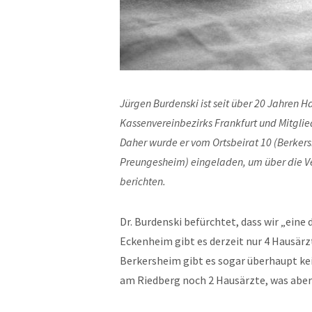
Jürgen Burdenski ist seit über 20 Jahren H
Kassenvereinbezirks Frankfurt und Mitgli
Daher wurde er vom Ortsbeirat 10 (Berker
Preungesheim) eingeladen, um über die Ver
berichten.
Dr. Burdenski befürchtet, dass wir „eine
Eckenheim gibt es derzeit nur 4 Hausärzte
Berkersheim gibt es sogar überhaupt kei
am Riedberg noch 2 Hausärzte, was aber 