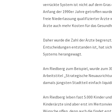
verrückte System ist nicht auf dem Gras
Anfang der 1990er Jahre getroffen wurden
freie Niederlassung qualifizierter Ärzt
Ärzte auch mehr Kosten für das Gesundh
Daher wurde die Zahl der Ärzte begrenzt
Entscheidungen entstanden ist, hat sich
Systems herangewagt.
Am Riedberg zum Beispiel, wurde zum 3
Arbeitstitel „Strategische Neuausricht
damals jüngsten Stadtteil einfach liquidi
Am Riedberg leben fast 5.000 Kinder un
Kinderärzte sind aber erst im Mertonvie
Wünsche offen, denn auch die findet erst