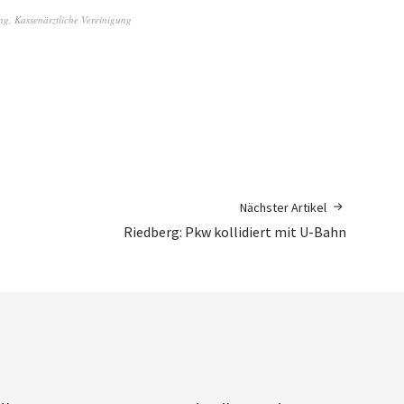
ng
,
Kassenärztliche Vereinigung
Nächster Artikel
Riedberg: Pkw kollidiert mit U-Bahn