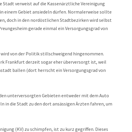
e Stadt verweist auf die Kassenärztliche Vereinigung
ch in einem Gebiet ansiedeln dürfen. Normalerweise sollte
n, doch in den nordöstlichen Stadtbezirken wird selbst
 Preungesheim gerade einmal ein Versorgungsgrad von
d, wird von der Politik stillschweigend hingenommen.
rk Frankfurt derzeit sogar eher überversorgt ist, weil
enstadt ballen (dort herrscht ein Versorgungsgrad von
s den unterversorgten Gebieten entweder mit dem Auto
ln in die Stadt zu den dort ansässigen Ärzten fahren, um
nigung (KV) zu schimpfen, ist zu kurz gegriffen. Dieses