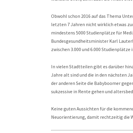
Obwohl schon 2016 auf das Thema Unterv
letzten 7 Jahren nicht wirklich etwas z
mindestens 5000 Studienplätze für Medi
Bundesgesundheitsminister Karl Lauter
zwischen 3.000 und 6.000 Studienplätze
In vielen Stadtteilen gibt es darüber hi
Jahre alt sind und die in den nächsten 
der anderen Seite die Babyboomer gegenüb
sukzessive in Rente gehen und altersbed
Keine guten Aussichten für die kommende
Neuorientierung, damit rechtzeitig die 