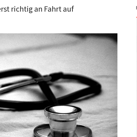
t richtig an Fahrt auf