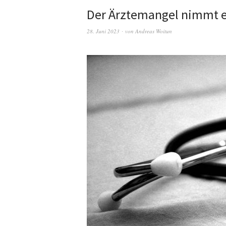
Der Ärztemangel nimmt ers
28. Juni 2023
von
Andreas Woitun