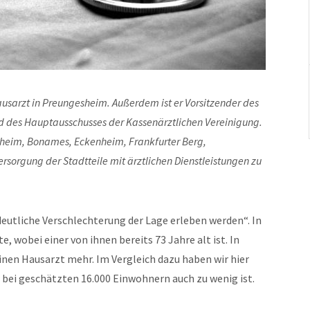
ausarzt in Preungesheim. Außerdem ist er Vorsitzender des
ed des Hauptausschusses der Kassenärztlichen Vereinigung.
sheim, Bonames, Eckenheim, Frankfurter Berg,
sorgung der Stadtteile mit ärztlichen Dienstleistungen zu
 deutliche Verschlechterung der Lage erleben werden“. In
, wobei einer von ihnen bereits 73 Jahre alt ist. In
nen Hausarzt mehr. Im Vergleich dazu haben wir hier
bei geschätzten 16.000 Einwohnern auch zu wenig ist.