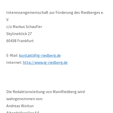
Interessengemeinschaft zur Förderung des Riedberges e.
V.
c/o Markus Schaufler
Skylineblick 27
60438 Frankfurt
E-Mail:
kontakt@ig-riedberg.de
Internet:
http://www.ig-riedberg.de
Die Redaktionsleitung von MainRiedberg wird
wahrgenommen von:
Andreas Woitun
Altenhöferallee 64