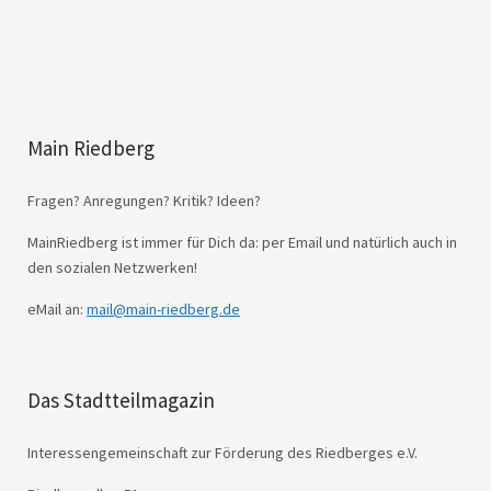
Main Riedberg
Fragen? Anregungen? Kritik? Ideen?
MainRiedberg ist immer für Dich da: per Email und natürlich auch in
den sozialen Netzwerken!
eMail an:
mail@main-riedberg.de
Das Stadtteilmagazin
Interessengemeinschaft zur Förderung des Riedberges e.V.