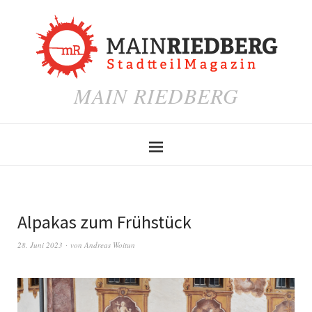
MAIN RIEDBERG
Alpakas zum Frühstück
28. Juni 2023
von
Andreas Woitun