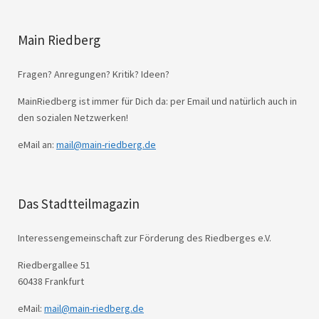
Main Riedberg
Fragen? Anregungen? Kritik? Ideen?
MainRiedberg ist immer für Dich da: per Email und natürlich auch in
den sozialen Netzwerken!
eMail an:
mail@main-riedberg.de
Das Stadtteilmagazin
Interessengemeinschaft zur Förderung des Riedberges e.V.
Riedbergallee 51
60438 Frankfurt
eMail:
mail@main-riedberg.de