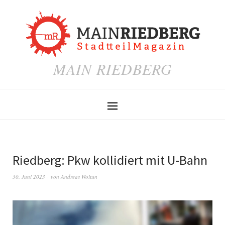
MAIN RIEDBERG
Riedberg: Pkw kollidiert mit U-Bahn
30. Juni 2023
von
Andreas Woitun