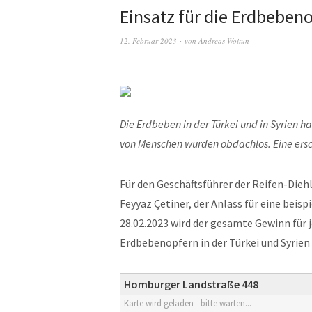
Einsatz für die Erdbebeno
12. Februar 2023
von
Andreas Woitun
Die Erdbeben in der Türkei und in Syrien h
von Menschen wurden obdachlos. Eine ersc
Für den Geschäftsführer der Reifen-Dieh
Feyyaz Çetiner, der Anlass für eine beis
28.02.2023 wird der gesamte Gewinn für 
Erdbebenopfern in der Türkei und Syrien
Homburger Landstraße 448
Karte wird geladen - bitte warten...