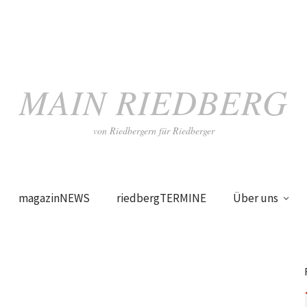
MAIN RIEDBERG
von Riedbergern für Riedberger
magazinNEWS
riedbergTERMINE
Über uns