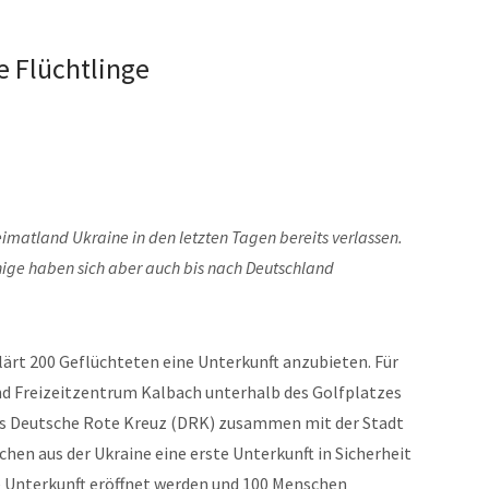
e Flüchtlinge
imatland Ukraine in den letzten Tagen bereits verlassen.
inige haben sich aber auch bis nach Deutschland
klärt 200 Geflüchteten eine Unterkunft anzubieten. Für
nd Freizeitzentrum Kalbach unterhalb des Golfplatzes
s Deutsche Rote Kreuz (DRK) zusammen mit der Stadt
chen aus der Ukraine eine erste Unterkunft in Sicherheit
e Unterkunft eröffnet werden und 100 Menschen