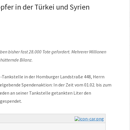
pfer in der Türkei und Syrien
aben bisher fast 28.000 Tote gefordert. Mehrerer Millionen
hütternde Bilanz.
l-Tankstelle in der Homburger Landstraße 448, Herrn
pielgebende Spendenaktion: In der Zeit vom 01.02. bis zum
jeden an seiner Tankstelle getankten Liter den
 gespendet.