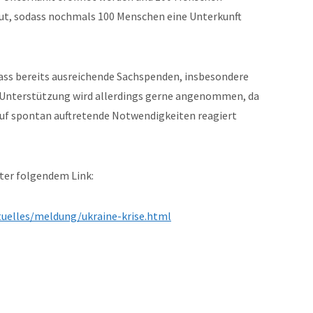
ut, sodass nochmals 100 Menschen eine Unterkunft
dass bereits ausreichende Sachspenden, insbesondere
e Unterstützung wird allerdings gerne angenommen, da
 auf spontan auftretende Notwendigkeiten reagiert
er folgendem Link:
tuelles/meldung/ukraine-krise.html