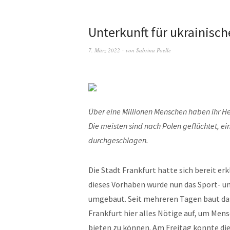
Unterkunft für ukrainisch
7. März 2022
von
Sabrina Poelle
Über eine Millionen Menschen haben ihr He
Die meisten sind nach Polen geflüchtet, e
durchgeschlagen.
Die Stadt Frankfurt hatte sich bereit er
dieses Vorhaben wurde nun das Sport- u
umgebaut. Seit mehreren Tagen baut da
Frankfurt hier alles Nötige auf, um Mens
bieten zu können. Am Freitag konnte di