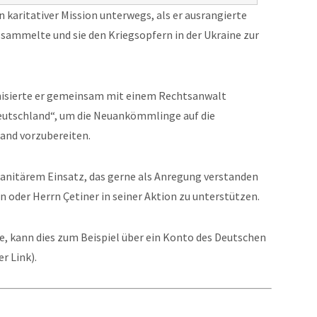
n karitativer Mission unterwegs, als er ausrangierte
 sammelte und sie den Kriegsopfern in der Ukraine zur
ganisierte er gemeinsam mit einem Rechtsanwalt
utschland“, um die Neuankömmlinge auf die
and vorzubereiten.
manitärem Einsatz, das gerne als Anregung verstanden
n oder Herrn Çetiner in seiner Aktion zu unterstützen.
, kann dies zum Beispiel über ein Konto des Deutschen
r Link).