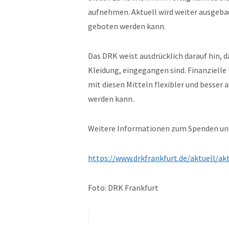
aufnehmen. Aktuell wird weiter ausgeba
geboten werden kann.
Das DRK weist ausdrücklich darauf hin, 
Kleidung, eingegangen sind. Finanziell
mit diesen Mitteln flexibler und besser
werden kann.
Weitere Informationen zum Spenden unt
https://www.drkfrankfurt.de/aktuell/ak
Foto: DRK Frankfurt