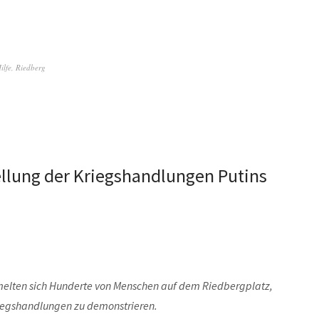
ilfe
,
Riedberg
llung der Kriegshandlungen Putins
elten sich Hunderte von Menschen auf dem Riedbergplatz,
riegshandlungen zu demonstrieren.