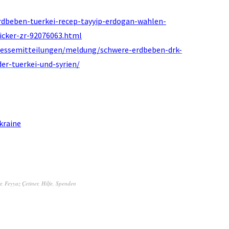
erdbeben-tuerkei-recep-tayyip-erdogan-wahlen-
ticker-zr-92076063.html
pressemitteilungen/meldung/schwere-erdbeben-drk-
der-tuerkei-und-syrien/
Ukraine
r
,
Feyyaz Çetiner
,
Hilfe
,
Spenden