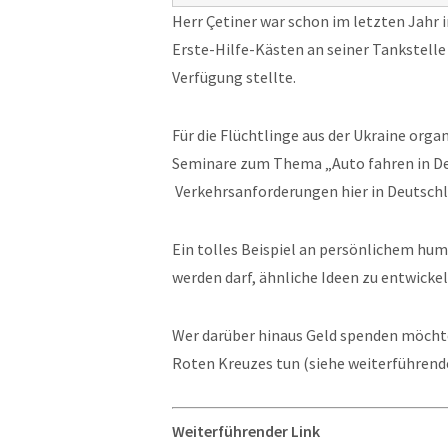
Herr Çetiner war schon im letzten Jahr i
Erste-Hilfe-Kästen an seiner Tankstelle
Verfügung stellte.
Für die Flüchtlinge aus der Ukraine or
Seminare zum Thema „Auto fahren in De
Verkehrsanforderungen hier in Deutschl
Ein tolles Beispiel an persönlichem hu
werden darf, ähnliche Ideen zu entwickel
Wer darüber hinaus Geld spenden möchte
Roten Kreuzes tun (siehe weiterführende
Weiterführender Link