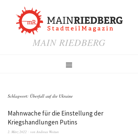
MAIN RIEDBERG
Schlagwort:
Überfall auf die Ukraine
Mahnwache für die Einstellung der
Kriegshandlungen Putins
2. März 2022
von
Andreas Woitun