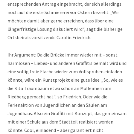
entsprechenden Antrag eingebracht, der sich allerdings
noch auf die erste Schmiererei vor Ostern bezieht. „Wir
möchten damit aber gerne erreichen, dass über eine
längerfristige Lösung diskutiert wird“, sagt die bisherige
Ortsbeiratsvorsitzende Carolin Friedrich.
Ihr Argument: Da die Brücke immer wieder mit – sonst
harmlosen – Liebes- und anderen Graffitis bemalt wird und
eine völlig freie Fläche wieder zum Vollsprühen einladen
könnte, wäre ein Kunstprojekt eine gute Idee. „So, wie es
die Kita Traumbaum etwa schon an Mülleimern am
Riedberg gemacht hat“, so Friedrich. Oder wie die
Ferienaktion von Jugendlichen an den Säulen am
Jugendhaus. Also ein Graffiti mit Konzept, das gemeinsam
mit einer Schule aus dem Stadtteil realisiert werden
könnte. Cool, einladend – aber garantiert nicht