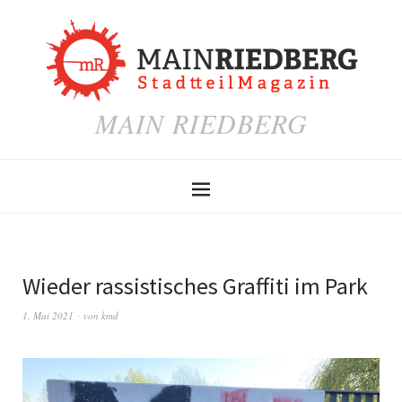
MAIN RIEDBERG
Wieder rassistisches Graffiti im Park
1. Mai 2021
von
kmd