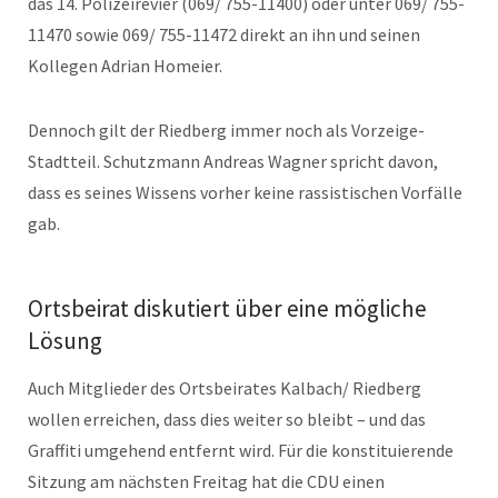
das 14. Polizeirevier (069/ 755-11400) oder unter 069/ 755-
11470 sowie 069/ 755-11472 direkt an ihn und seinen
Kollegen Adrian Homeier.
Dennoch gilt der Riedberg immer noch als Vorzeige-
Stadtteil. Schutzmann Andreas Wagner spricht davon,
dass es seines Wissens vorher keine rassistischen Vorfälle
gab.
Ortsbeirat diskutiert über eine mögliche
Lösung
Auch Mitglieder des Ortsbeirates Kalbach/ Riedberg
wollen erreichen, dass dies weiter so bleibt – und das
Graffiti umgehend entfernt wird. Für die konstituierende
Sitzung am nächsten Freitag hat die CDU einen