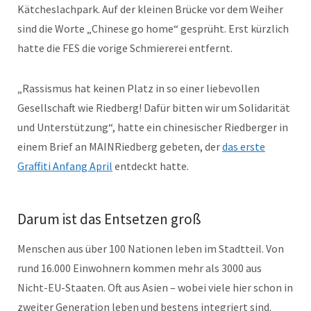
Kätcheslachpark. Auf der kleinen Brücke vor dem Weiher
sind die Worte „Chinese go home“ gesprüht. Erst kürzlich
hatte die FES die vorige Schmiererei entfernt.
„Rassismus hat keinen Platz in so einer liebevollen
Gesellschaft wie Riedberg! Dafür bitten wir um Solidarität
und Unterstützung“, hatte ein chinesischer Riedberger in
einem Brief an MAINRiedberg gebeten, der
das erste
Graffiti Anfang April
entdeckt hatte.
Darum ist das Entsetzen groß
Menschen aus über 100 Nationen leben im Stadtteil. Von
rund 16.000 Einwohnern kommen mehr als 3000 aus
Nicht-EU-Staaten. Oft aus Asien – wobei viele hier schon in
zweiter Generation leben und bestens integriert sind.