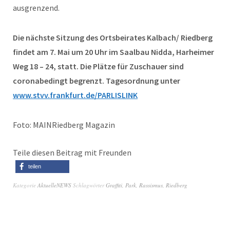
ausgrenzend.
Die nächste Sitzung des Ortsbeirates Kalbach/ Riedberg
findet am 7. Mai um 20 Uhr im Saalbau Nidda, Harheimer
Weg 18 – 24, statt. Die Plätze für Zuschauer sind
coronabedingt begrenzt. Tagesordnung unter
www.stvv.frankfurt.de/PARLISLINK
Foto: MAINRiedberg Magazin
Teile diesen Beitrag mit Freunden
teilen
Kategorie
AktuelleNEWS
Schlagwörter
Graffiti
,
Park
,
Rassismus
,
Riedberg