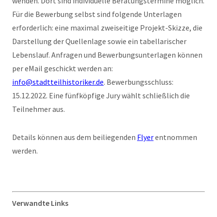
wenden. Dort sind individuelle Beratungstermine möglich.
Für die Bewerbung selbst sind folgende Unterlagen
erforderlich: eine maximal zweiseitige Projekt-Skizze, die
Darstellung der Quellenlage sowie ein tabellarischer
Lebenslauf. Anfragen und Bewerbungsunterlagen können
per eMail geschickt werden an:
info@stadtteilhistoriker.de
. Bewerbungsschluss:
15.12.2022. Eine fünfköpfige Jury wählt schließlich die
Teilnehmer aus.
Details können aus dem beiliegenden
Flyer
entnommen
werden.
Verwandte Links