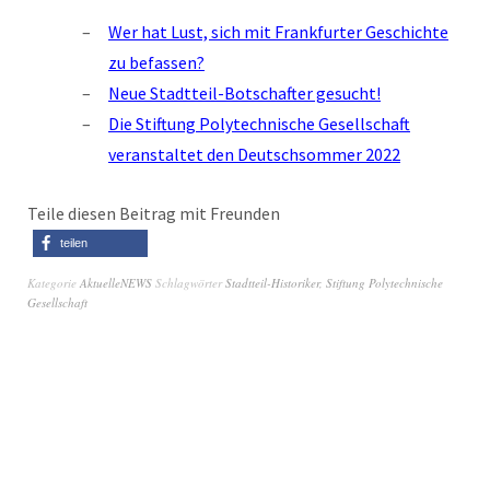
Wer hat Lust, sich mit Frankfurter Geschichte
zu befassen?
Neue Stadtteil-Botschafter gesucht!
Die Stiftung Polytechnische Gesellschaft
veranstaltet den Deutschsommer 2022
Teile diesen Beitrag mit Freunden
teilen
Kategorie
AktuelleNEWS
Schlagwörter
Stadtteil-Historiker
,
Stiftung Polytechnische
Gesellschaft