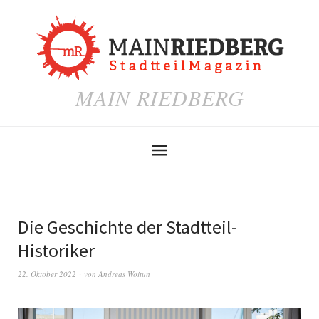
MAIN RIEDBERG
Die Geschichte der Stadtteil-
Historiker
22. Oktober 2022
von
Andreas Woitun