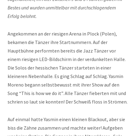
Bestes und wurden unmittelbar mit durchschlagendem
Erfolg belohnt.
Angekommen an der riesigen Arena in Plock (Polen),
bekamen die Tänzer ihre Startnummern. Auf der
Hauptbühne performten bereits die Jazz Tänzer vor
einem riesigen LED-Bildschirm in der verdunkelten Halle.
Die Solos der hessischen Tänzer starteten in einer
kleineren Nebenhalle. Es ging Schlag auf Schlag. Yasmin
Moreno begann selbstbewusst mit ihrer Show auf den
Song “This is how we do it”. Alle Tänzer fieberten mit und
schrien so laut sie konnten! Der Schweiß floss in Strömen.
Auf einmal hatte Yasmin einen kleinen Blackout, aber sie
biss die Zähne zusammen und machte weiter! Aufgeben