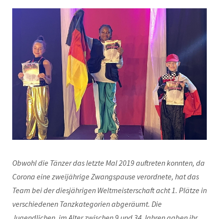
Obwohl die Tänzer das letzte Mal 2019 auftreten konnten, da
Corona eine zweijährige Zwangspause verordnete, hat das
Team bei der diesjährigen Weltmeisterschaft acht 1. Plätze in
verschiedenen Tanzkategorien abgeräumt. Die
Jugendlichen, im Alter zwischen 9 und 34 Jahren gaben ihr