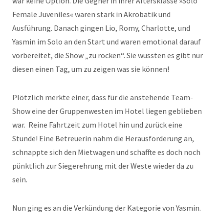
war keine Option. Die Gegner in ihrer Altersklasse »Solo
Female Juveniles« waren stark in Akrobatik und
Ausführung. Danach gingen Lio, Romy, Charlotte, und
Yasmin im Solo an den Start und waren emotional darauf
vorbereitet, die Show „zu rocken“. Sie wussten es gibt nur
diesen einen Tag, um zu zeigen was sie können!
Plötzlich merkte einer, dass für die anstehende Team-
Show eine der Gruppenwesten im Hotel liegen geblieben
war. Reine Fahrtzeit zum Hotel hin und zurück eine
Stunde! Eine Betreuerin nahm die Herausforderung an,
schnappte sich den Mietwagen und schaffte es doch noch
pünktlich zur Siegerehrung mit der Weste wieder da zu
sein.
Nun ging es an die Verkündung der Kategorie von Yasmin.