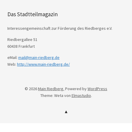
Das Stadtteilmagazin
Interessengemeinschaft zur Förderung des Riedberges e.V.
Riedbergallee 51
60438 Frankfurt
eMail:
mail@main-riedberg.de
Web:
http://www.main-riedberg.de/
© 2026
Main Riedberg.
Powered by
WordPress
Theme: Weta von
Elmastudio
.