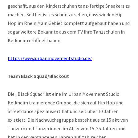
geschafft, aus den Kinderschuhen tanz-fertige Sneakers zu
machen. Seither ist es schön zu sehen, dass wir den Hip
Hop im Rhein Main Gebiet komplett aufgebaut haben und
sogar weitere Bekannte aus dem TV ihre Tanzschulen in
Kelkheim eröffnet haben!
https://www.urbanmovementstudio.de/
Team Black Squad/Blackout
Die „Black Squad“ ist eine im Urban Movement Studio
Kelkheim trainierende Gruppe, die sich auf Hip Hop und
Streetdance spezialisiert hat und seit über 10 Jahren
existiert. Die Nachwuchsgruppe besteht aus ca.15 aktiven
Tänzern und Tänzerinnen im Alter von 15-35 Jahren und
hat in den vergangenen Jahren auf zahlreichen