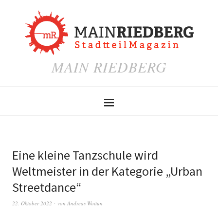
MAIN RIEDBERG
Eine kleine Tanzschule wird
Weltmeister in der Kategorie „Urban
Streetdance“
22. Oktober 2022
von
Andreas Woitun