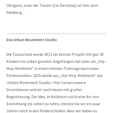
Übrigens, einer der Tänzer (Lio Derinbay) ist hier vom
Riedberg …
Das Urban Movement Studio
Die Tanzschule wurde 2012 als kleines Projekt mit gut 20
Kindern ins Leben gerufen. Angefangen hat alles als „Hip-
Hop-Kelkheim“ in einem kleinen Trainingsraum eines
Fitnessstudios. 2015 wurde aus „Hip-Hop-Kelkheim“ das
»Urban Movement Studio«. Hier tanzen unsere
Streetdancer und wir noch heute mit großer
Begeisterung. Die Idee, in Kelkheim solch eine Art von
Einrichtung ins Leben zu rufen, steckte bis vor ein paar
Jahren noch in den Kinderschuhen. Aber wir haben es