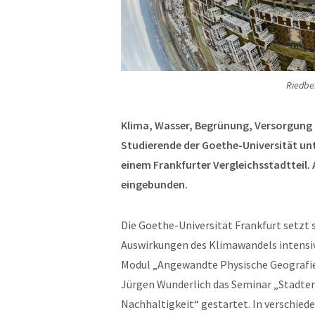
Riedber
Klima, Wasser, Begrünung, Versorgung –
Studierende der Goethe-Universität un
einem Frankfurter Vergleichsstadtteil. 
eingebunden.
Die Goethe-Universität Frankfurt setzt
Auswirkungen des Klimawandels intensi
Modul „Angewandte Physische Geografie“ 
Jürgen Wunderlich das Seminar „Stadten
Nachhaltigkeit“ gestartet. In verschie