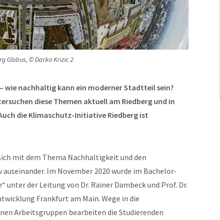
g Globus, © Darko Krizic 2
 wie nachhaltig kann ein moderner Stadtteil sein?
tersuchen diese Themen aktuell am Riedberg und in
Auch die Klimaschutz-Initiative Riedberg ist
 sich mit dem Thema Nachhaltigkeit und den
v auseinander. Im November 2020 wurde im Bachelor-
unter der Leitung von Dr. Rainer Dambeck und Prof. Dr.
twicklung Frankfurt am Main. Wege in die
denen Arbeitsgruppen bearbeiten die Studierenden