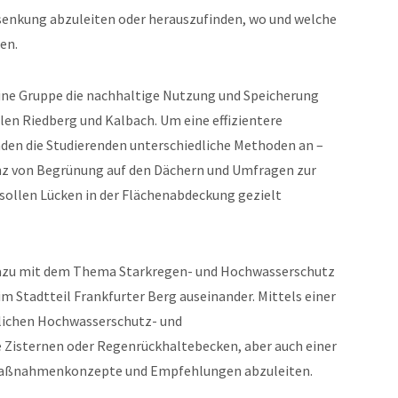
enkung abzuleiten oder herauszufinden, wo und welche
en.
ne Gruppe die nachhaltige Nutzung und Speicherung
len Riedberg und Kalbach. Um eine effizientere
den die Studierenden unterschiedliche Methoden an –
enz von Begrünung auf den Dächern und Umfragen zur
ollen Lücken in der Flächenabdeckung gezielt
 dazu mit dem Thema Starkregen- und Hochwasserschutz
 Stadtteil Frankfurter Berg auseinander. Mittels einer
tlichen Hochwasserschutz- und
 Zisternen oder Regenrückhaltebecken, aber auch einer
, Maßnahmenkonzepte und Empfehlungen abzuleiten.