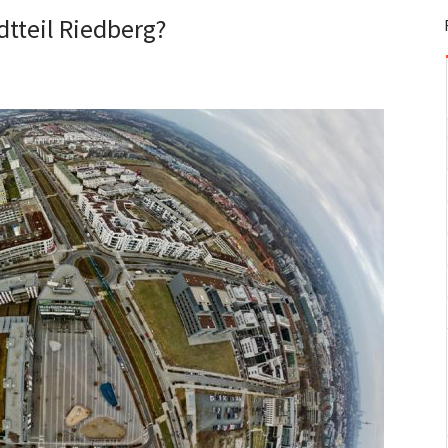
dtteil Riedberg?