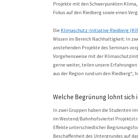
Projekte mit den Schwerpunkten Klima,
Fokus auf den Riedberg sowie einen Vergl
Die
Klimaschutz-Initiative Riedberg (KI
Wissen im Bereich Nachhaltigkeit: In zwe
anstehenden Projekte des Seminars vorge
Vorgehensweise mit der Klimaschutziniti
gerne weiter, teilen unsere Erfahrunge
aus der Region rund um den Riedberg“, he
Welche Begrünung lohnt sich i
In zwei Gruppen haben die Studenten i
im Westend/Bahnhofsviertel Projektstr
Effekte unterschiedlicher Begrünungsfo
Beschaffenheit des Untergrundes auf das