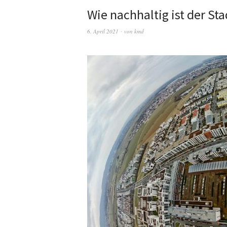
Wie nachhaltig ist der Sta
6. April 2021
von
kmd