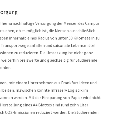
sorgung
m Thema nachhaltige Versorgung der Mensen des Campus
ersuchen, ob es möglich ist, die Mensen ausschließlich
eben innerhalb eines Radius von unter 50 Kilometern zu
e Transportwege anfallen und saisonale Lebensmittel
sionen zu reduzieren. Die Umsetzung ist nicht ganz
 weiterhin preiswerte und gleichzeitig für Studierende
werden.
men, mit einem Unternehmen aus Frankfurt Ideen und
arbeiten. Inzwischen konnte Infraserv Logistik im
wonnen werden. Mit der Einsparung von Papier wird nicht
 Herstellung eines A4 Blattes sind rund zehn Liter
uch CO2-Emissionen reduziert werden. Die Studierenden