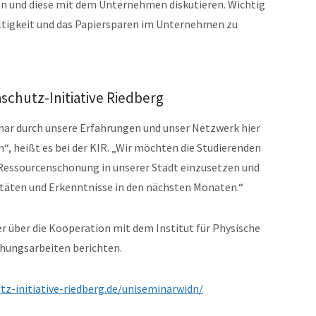
n und diese mit dem Unternehmen diskutieren. Wichtig
altigkeit und das Papiersparen im Unternehmen zu
schutz-Initiative Riedberg
inar durch unsere Erfahrungen und unser Netzwerk hier
“, heißt es bei der KIR. „Wir möchten die Studierenden
 Ressourcenschonung in unserer Stadt einzusetzen und
täten und Erkenntnisse in den nächsten Monaten.“
er über die Kooperation mit dem Institut für Physische
chungsarbeiten berichten.
tz-initiative-riedberg.de/uniseminarwidn/