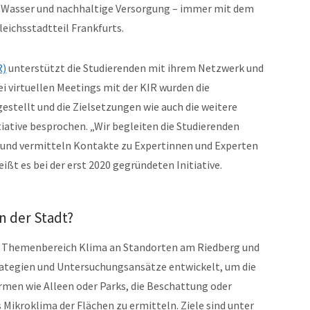
 Wasser und nachhaltige Versorgung – immer mit dem
eichsstadtteil Frankfurts.
R)
unterstützt die Studierenden mit ihrem Netzwerk und
i virtuellen Meetings mit der KIR wurden die
stellt und die Zielsetzungen wie auch die weitere
ative besprochen. „Wir begleiten die Studierenden
n und vermitteln Kontakte zu Expertinnen und Experten
ißt es bei der erst 2020 gegründeten Initiative.
n der Stadt?
m Themenbereich Klima an Standorten am Riedberg und
ategien und Untersuchungsansätze entwickelt, um die
rmen wie Alleen oder Parks, die Beschattung oder
 Mikroklima der Flächen zu ermitteln. Ziele sind unter