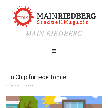
MAIN RIEDBERG
Ein Chip für jede Tonne
7. April 2021
von
kmd