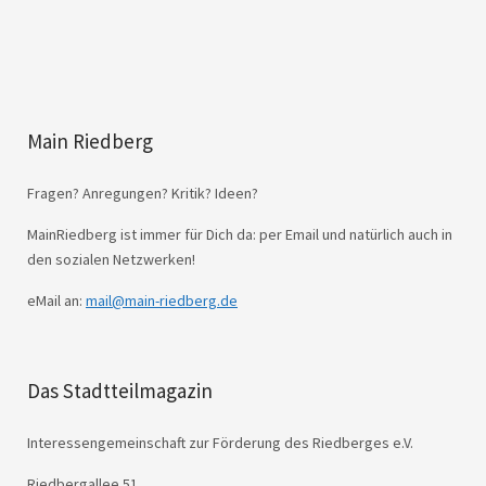
Main Riedberg
Fragen? Anregungen? Kritik? Ideen?
MainRiedberg ist immer für Dich da: per Email und natürlich auch in
den sozialen Netzwerken!
eMail an:
mail@main-riedberg.de
Das Stadtteilmagazin
Interessengemeinschaft zur Förderung des Riedberges e.V.
Riedbergallee 51