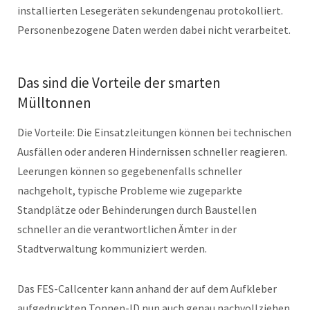
installierten Lesegeräten sekundengenau protokolliert.
Personenbezogene Daten werden dabei nicht verarbeitet.
Das sind die Vorteile der smarten
Mülltonnen
Die Vorteile: Die Einsatzleitungen können bei technischen
Ausfällen oder anderen Hindernissen schneller reagieren.
Leerungen können so gegebenenfalls schneller
nachgeholt, typische Probleme wie zugeparkte
Standplätze oder Behinderungen durch Baustellen
schneller an die verantwortlichen Ämter in der
Stadtverwaltung kommuniziert werden.
Das FES-Callcenter kann anhand der auf dem Aufkleber
aufgedruckten Tonnen-ID nun auch genau nachvollziehen,