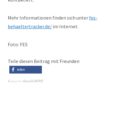
Mehr Informationen finden sich unter
fes-
behaeltertracker.de/
im Internet.
Foto: FES
Teile diesen Beitrag mit Freunden
teilen
Kategorie
AktuelleNEWS