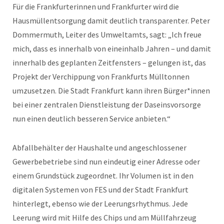
Für die Frankfurterinnen und Frankfurter wird die
Hausmüllentsorgung damit deutlich transparenter. Peter
Dommermuth, Leiter des Umweltamts, sagt: „Ich freue
mich, dass es innerhalb von eineinhalb Jahren – und damit
innerhalb des geplanten Zeitfensters – gelungen ist, das
Projekt der Verchippung von Frankfurts Mülltonnen
umzusetzen. Die Stadt Frankfurt kann ihren Bürger*innen
bei einer zentralen Dienstleistung der Daseinsvorsorge
nun einen deutlich besseren Service anbieten.“
Abfallbehälter der Haushalte und angeschlossener
Gewerbebetriebe sind nun eindeutig einer Adresse oder
einem Grundstück zugeordnet. Ihr Volumen ist in den
digitalen Systemen von FES und der Stadt Frankfurt
hinterlegt, ebenso wie der Leerungsrhythmus. Jede
Leerung wird mit Hilfe des Chips und am Müllfahrzeug