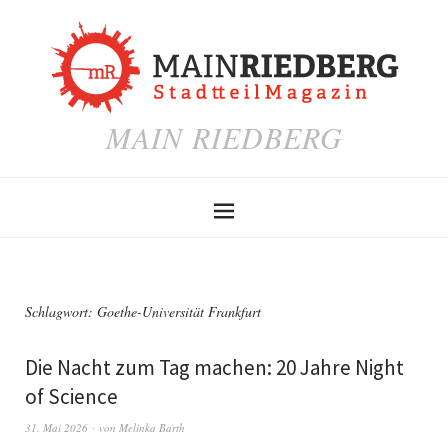
MAIN RIEDBERG
Schlagwort:
Goethe-Universität Frankfurt
Die Nacht zum Tag machen: 20 Jahre Night
of Science
31. Mai 2026
von
Melinka Barth