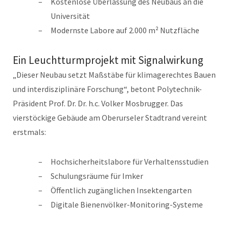
Kostenlose Überlassung des Neubaus an die
Universität
Modernste Labore auf 2.000 m² Nutzfläche
Ein Leuchtturmprojekt mit Signalwirkung
„Dieser Neubau setzt Maßstäbe für klimagerechtes Bauen
und interdisziplinäre Forschung“, betont Polytechnik-
Präsident Prof. Dr. Dr. h.c. Volker Mosbrugger. Das
vierstöckige Gebäude am Oberurseler Stadtrand vereint
erstmals:
Hochsicherheitslabore für Verhaltensstudien
Schulungsräume für Imker
Öffentlich zugänglichen Insektengarten
Digitale Bienenvölker-Monitoring-Systeme