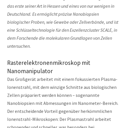
das erste seiner Art in Hessen und eines von nur wenigen in
Deutschland. Es ermöglicht präzise Nanobiopsien
biologischer Proben, wie Gewebe oder Zellverbände, und ist
eine Schlüsseltechnologie für den Exzellenzcluster SCALE, in
dem Forschende die molekularen Grundlagen von Zellen
untersuchen.
Rasterelektronenmikroskop mit
Nanomanipulator
Das Großgerät arbeitet mit einem fokussierten Plasma-
Ionenstrahl, mit dem winzige Schnitte aus biologischen
Zellen präpariert werden können – sogenannte
Nanobiopsien mit Abmessungen im Nanometer-Bereich.
Der entscheidende Vorteil gegenüber herkömmlichen
Ionenstrahl-Mikroskopen: Der Plasmastrahl arbeitet
schonender und schneller, was besonders bei