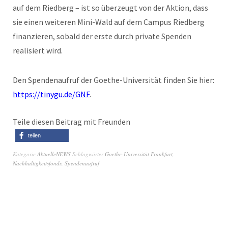
auf dem Riedberg – ist so überzeugt von der Aktion, dass
sie einen weiteren Mini-Wald auf dem Campus Riedberg
finanzieren, sobald der erste durch private Spenden
realisiert wird.
Den Spendenaufruf der Goethe-Universität finden Sie hier:
https://tinygu.de/GNF
.
Teile diesen Beitrag mit Freunden
teilen
Kategorie
AktuelleNEWS
Schlagwörter
Goethe-Universität Frankfurt
,
Nachhaltigkeitsfonds
,
Spendenaufruf