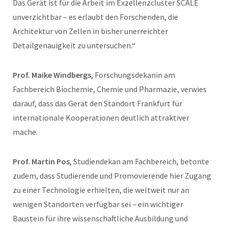
Das Gerät ist für die Arbeit im Exzellenzcluster SCALE
unverzichtbar – es erlaubt den Forschenden, die
Architektur von Zellen in bisher unerreichter
Detailgenauigkeit zu untersuchen.“
Prof. Maike Windbergs
, Forschungsdekanin am
Fachbereich Biochemie, Chemie und Pharmazie, verwies
darauf, dass das Gerät den Standort Frankfurt für
internationale Kooperationen deutlich attraktiver
mache.
Prof. Martin Pos
, Studiendekan am Fachbereich, betonte
zudem, dass Studierende und Promovierende hier Zugang
zu einer Technologie erhielten, die weltweit nur an
wenigen Standorten verfügbar sei – ein wichtiger
Baustein für ihre wissenschaftliche Ausbildung und