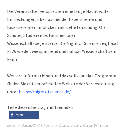
Die Veranstalter versprechen eine lange Nacht voller
Entdeckungen, überraschender Experimente und
faszinierender Einblicke in aktuelle Forschung. Ob
Schüler, Studierende, Familien oder
Wissenschaftsbegeisterte: Die Night of Science zeigt auch
2026 wieder, wie spannend und nahbar Wissenschaft sein
kann.
Weitere Informationen und das vollständige Programm
finden Sie auf der offiziellen Website der Veranstaltung
unter
https://nightofscience.de/
.
Teile diesen Beitrag mit Freunden
teilen
Kategorie
AktuelleNEWS
Schlagwörter
Campus riedberg
,
Goethe-Universität