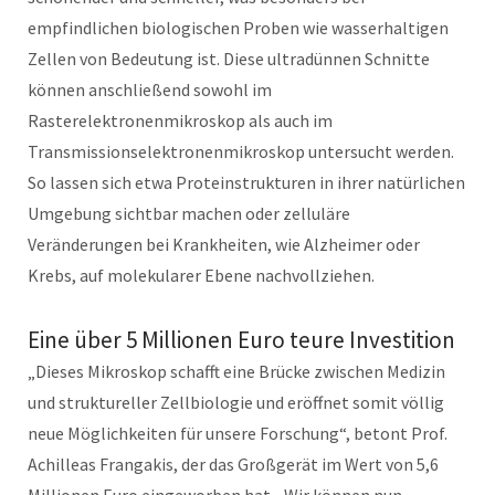
empfindlichen biologischen Proben wie wasserhaltigen
Zellen von Bedeutung ist. Diese ultradünnen Schnitte
können anschließend sowohl im
Rasterelektronenmikroskop als auch im
Transmissionselektronenmikroskop untersucht werden.
So lassen sich etwa Proteinstrukturen in ihrer natürlichen
Umgebung sichtbar machen oder zelluläre
Veränderungen bei Krankheiten, wie Alzheimer oder
Krebs, auf molekularer Ebene nachvollziehen.
Eine über 5 Millionen Euro teure Investition
„Dieses Mikroskop schafft eine Brücke zwischen Medizin
und struktureller Zellbiologie und eröffnet somit völlig
neue Möglichkeiten für unsere Forschung“, betont Prof.
Achilleas Frangakis, der das Großgerät im Wert von 5,6
Millionen Euro eingeworben hat. „Wir können nun