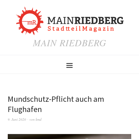
MAIN RIEDBERG
Mundschutz-Pflicht auch am
Flughafen
9. Juni 2020
von
kmd