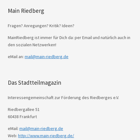
Main Riedberg
Fragen? Anregungen? Kritik? Ideen?
MainRiedberg ist immer für Dich da: per Email und natürlich auch in
den sozialen Netzwerken!
eMail an:
mail@main-riedberg.de
Das Stadtteilmagazin
Interessengemeinschaft zur Förderung des Riedberges e.V.
Riedbergallee 51
60438 Frankfurt
eMail:
mail@main-riedberg.de
Web:
http://www.main-riedberg.de/