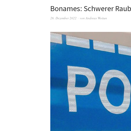
Bonames: Schwerer Rau
26. Dezember 2022
von
Andreas Woitun