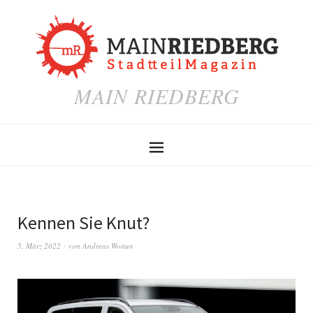
MAIN RIEDBERG
Kennen Sie Knut?
5. März 2022
von
Andreas Woitun