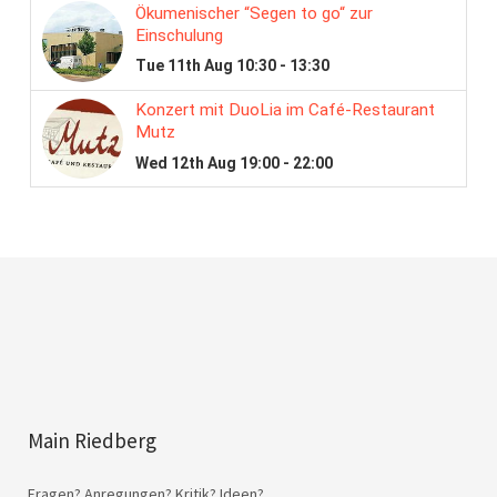
Main Riedberg
Fragen? Anregungen? Kritik? Ideen?