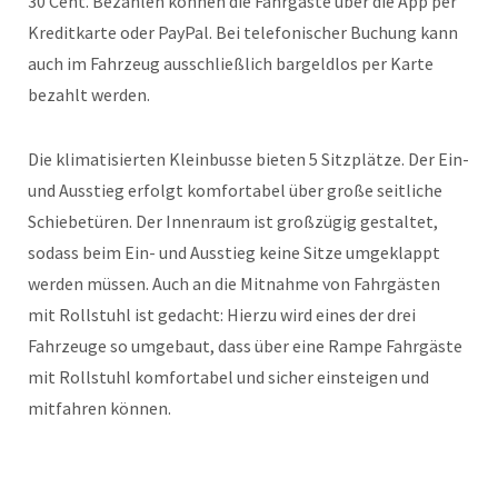
30 Cent. Bezahlen können die Fahrgäste über die App per
Kreditkarte oder PayPal. Bei telefonischer Buchung kann
auch im Fahrzeug ausschließlich bargeldlos per Karte
bezahlt werden.
Die klimatisierten Kleinbusse bieten 5 Sitzplätze. Der Ein-
und Ausstieg erfolgt komfortabel über große seitliche
Schiebetüren. Der Innenraum ist großzügig gestaltet,
sodass beim Ein- und Ausstieg keine Sitze umgeklappt
werden müssen. Auch an die Mitnahme von Fahrgästen
mit Rollstuhl ist gedacht: Hierzu wird eines der drei
Fahrzeuge so umgebaut, dass über eine Rampe Fahrgäste
mit Rollstuhl komfortabel und sicher einsteigen und
mitfahren können.