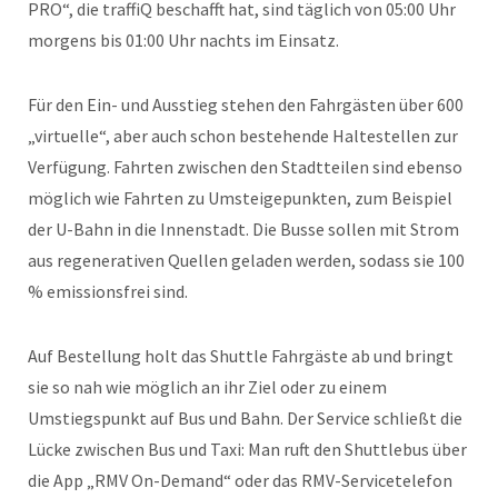
PRO“, die traffiQ beschafft hat, sind täglich von 05:00 Uhr
morgens bis 01:00 Uhr nachts im Einsatz.
Für den Ein- und Ausstieg stehen den Fahrgästen über 600
„virtuelle“, aber auch schon bestehende Haltestellen zur
Verfügung. Fahrten zwischen den Stadtteilen sind ebenso
möglich wie Fahrten zu Umsteigepunkten, zum Beispiel
der U-Bahn in die Innenstadt. Die Busse sollen mit Strom
aus regenerativen Quellen geladen werden, sodass sie 100
% emissionsfrei sind.
Auf Bestellung holt das Shuttle Fahrgäste ab und bringt
sie so nah wie möglich an ihr Ziel oder zu einem
Umstiegspunkt auf Bus und Bahn. Der Service schließt die
Lücke zwischen Bus und Taxi: Man ruft den Shuttlebus über
die App „RMV On-Demand“ oder das RMV-Servicetelefon