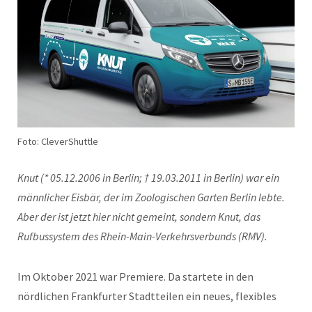
Foto: CleverShuttle
Knut (* 05.12.2006 in Berlin; † 19.03.2011 in Berlin) war ein
männlicher Eisbär, der im Zoologischen Garten Berlin lebte.
Aber der ist jetzt hier nicht gemeint, sondern Knut, das
Rufbussystem des Rhein-Main-Verkehrsverbunds (RMV).
Im Oktober 2021 war Premiere. Da startete in den
nördlichen Frankfurter Stadtteilen ein neues, flexibles