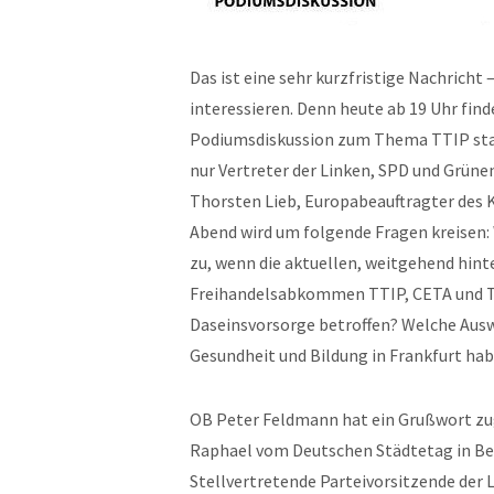
Das ist eine sehr kurzfristige Nachricht 
interessieren. Denn heute ab 19 Uhr find
Podiumsdiskussion zum Thema TTIP stat
nur Vertreter der Linken, SPD und Grünen
Thorsten Lieb, Europabeauftragter des K
Abend wird um folgende Fragen kreisen:
zu, wenn die aktuellen, weitgehend hin
Freihandelsabkommen TTIP, CETA und TI
Daseinsvorsorge betroffen? Welche Au
Gesundheit und Bildung in Frankfurt ha
OB Peter Feldmann hat ein Grußwort zug
Raphael vom Deutschen Städtetag in Ber
Stellvertretende Parteivorsitzende der 