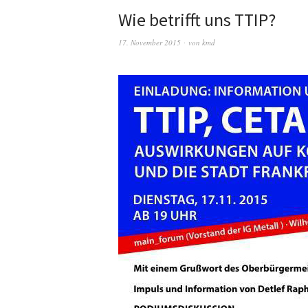
Wie betrifft uns TTIP?
17. November 2015
von
kmd