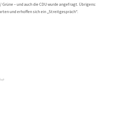
f/ Grüne – und auch die CDU wurde angefragt. Übrigens:
ten und erhoffen sich ein „Streitgespräch“.
haft