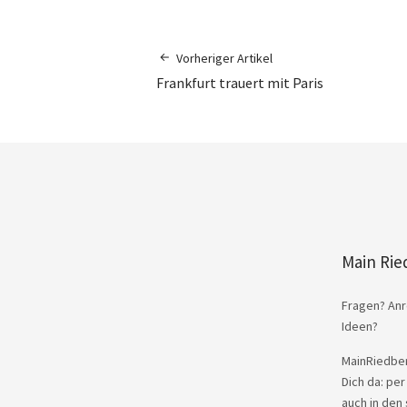
Vorheriger Artikel
Frankfurt trauert mit Paris
Main Rie
Fragen? Anr
Ideen?
MainRiedber
Dich da: per
auch in den 