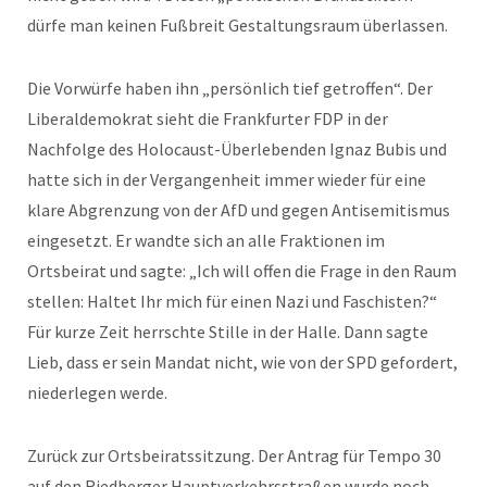
dürfe man keinen Fußbreit Gestaltungsraum überlassen.
Die Vorwürfe haben ihn „persönlich tief getroffen“. Der
Liberaldemokrat sieht die Frankfurter FDP in der
Nachfolge des Holocaust-Überlebenden Ignaz Bubis und
hatte sich in der Vergangenheit immer wieder für eine
klare Abgrenzung von der AfD und gegen Antisemitismus
eingesetzt. Er wandte sich an alle Fraktionen im
Ortsbeirat und sagte: „Ich will offen die Frage in den Raum
stellen: Haltet Ihr mich für einen Nazi und Faschisten?“
Für kurze Zeit herrschte Stille in der Halle. Dann sagte
Lieb, dass er sein Mandat nicht, wie von der SPD gefordert,
niederlegen werde.
Zurück zur Ortsbeiratssitzung. Der Antrag für Tempo 30
auf den Riedberger Hauptverkehrsstraßen wurde noch