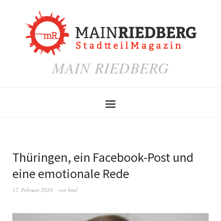
MAIN RIEDBERG
Thüringen, ein Facebook-Post und
eine emotionale Rede
17. Februar 2020
von
kmd