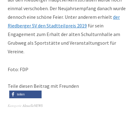
einmal verschoben. Der Neujahrsempfang danach wurde
dennoch eine schöne Feier. Unter anderem erhielt
der
Riedberger SV den Stadtteilpreis 2019
für sein
Engagement zum Erhalt der alten Schulturnhalle am
Grubweg als Sportstätte und Veranstaltungsort für
Vereine.
Foto: FDP
Teile diesen Beitrag mit Freunden
teilen
Kategorie
AktuelleNEWS