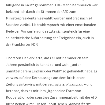
billigend in Kauf“ genommen. FDP-Mann Kemmerich war
bekanntlich durch die Stimmen der AfD zum
Ministerpräsidenten gewählt worden und trat nach 24
Stunden zurück. Lieb widersprach mit einer emotionalen
Rede den Vorwürfen und setzte sich zugleich für eine
selbstkritische Aufarbeitung der Ereignisse ein, auch in
der Frankfurter FDP.
Thorsten Lieb erklärte, dass er mit Kemmerich seit
Jahren persönlich bekannt sei und wohl „unter
unmittelbarem Eindruck der Wahl“ so gehandelt habe. Er
verwies auf eine Kernaussage aus dem kritisierten
Zeitungsinterview mit der
Frankfurter Rundschau
– und
betonte, dass es mit ihm „irgendeine Form von
Kooperation oder sonstige Zusammenarbeit mit der AfD
nicht geben wird“. Diesen „politischen Brandstiftern“