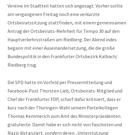
Vereine im Stadtteil hatten sich angesagt. Vorher sollte
am vergangenen Freitag noch eine verkürzte
Ortsbeiratssitzung stattfinden, mit einem gemeinsamen
Antrag der Ortsbeirats-Mehrheit für Tempo 30 auf den
Hauptverkehrsstraßen am Riedberg. Der Abend indes
begann mit einer Auseinandersetzung, die die große
Bundespolitik in den Frankfurter Ortsbezirk Kalbach/
Riedberg trug.
Die SPD hatte im Vorfeld per Pressemitteilung und
Facebook-Post Thorsten Lieb, Ortsbeirats-Mitglied und
Chef der Frankfurter FDP, scharf dafür kritisiert, dass er
kurz nach der Thüringen-Wahl seinem Parteikollegen
Thomas Kemmerich zum Amt des Ministerpräsidenten
gratulierte. Damit habe er sich nicht von Faschisten und
Nazis distanziert, sondern deren „Unterstützung