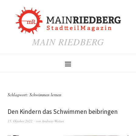
MAIN RIEDBERG
Schlagwort:
Schwimmen lernen
Den Kindern das Schwimmen beibringen
15. Oktober 2022
von
Andreas Woitun