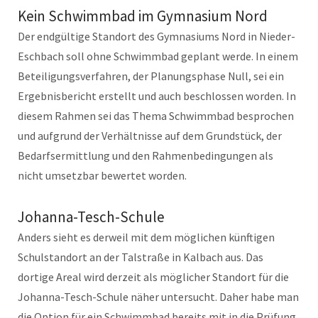
Kein Schwimmbad im Gymnasium Nord
Der endgültige Standort des Gymnasiums Nord in Nieder-
Eschbach soll ohne Schwimmbad geplant werde. In einem
Beteiligungsverfahren, der Planungsphase Null, sei ein
Ergebnisbericht erstellt und auch beschlossen worden. In
diesem Rahmen sei das Thema Schwimmbad besprochen
und aufgrund der Verhältnisse auf dem Grundstück, der
Bedarfsermittlung und den Rahmenbedingungen als
nicht umsetzbar bewertet worden.
Johanna-Tesch-Schule
Anders sieht es derweil mit dem möglichen künftigen
Schulstandort an der Talstraße in Kalbach aus. Das
dortige Areal wird derzeit als möglicher Standort für die
Johanna-Tesch-Schule näher untersucht. Daher habe man
die Option für ein Schwimmbad bereits mit in die Prüfung