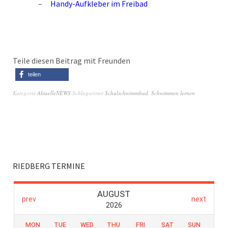
Handy-Aufkleber im Freibad
Teile diesen Beitrag mit Freunden
teilen
Kategorie
AktuelleNEWS
Schlagwörter
Schulschwimmbad
,
Schwimmen lernen
RIEDBERG TERMINE