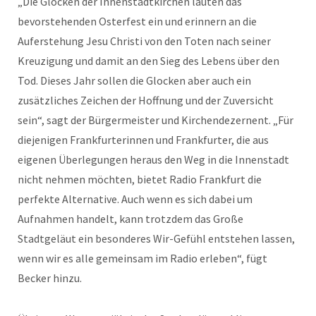
„Die Glocken der Innenstadtkirchen läuten das
bevorstehenden Osterfest ein und erinnern an die
Auferstehung Jesu Christi von den Toten nach seiner
Kreuzigung und damit an den Sieg des Lebens über den
Tod. Dieses Jahr sollen die Glocken aber auch ein
zusätzliches Zeichen der Hoffnung und der Zuversicht
sein“, sagt der Bürgermeister und Kirchendezernent. „Für
diejenigen Frankfurterinnen und Frankfurter, die aus
eigenen Überlegungen heraus den Weg in die Innenstadt
nicht nehmen möchten, bietet Radio Frankfurt die
perfekte Alternative. Auch wenn es sich dabei um
Aufnahmen handelt, kann trotzdem das Große
Stadtgeläut ein besonderes Wir-Gefühl entstehen lassen,
wenn wir es alle gemeinsam im Radio erleben“, fügt
Becker hinzu.