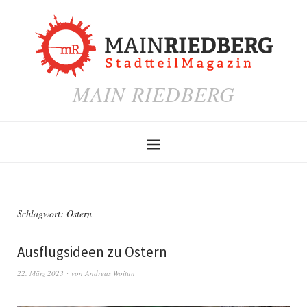
MAIN RIEDBERG
Schlagwort:
Ostern
Ausflugsideen zu Ostern
22. März 2023
von
Andreas Woitun