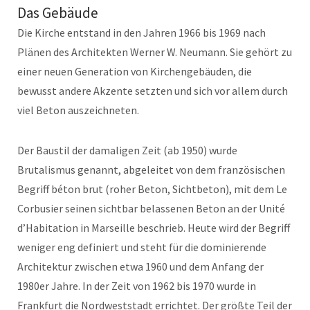
Das Gebäude
Die Kirche entstand in den Jahren 1966 bis 1969 nach
Plänen des Architekten Werner W. Neumann. Sie gehört zu
einer neuen Generation von Kirchengebäuden, die
bewusst andere Akzente setzten und sich vor allem durch
viel Beton auszeichneten.
Der Baustil der damaligen Zeit (ab 1950) wurde
Brutalismus genannt, abgeleitet von dem französischen
Begriff béton brut (roher Beton, Sichtbeton), mit dem Le
Corbusier seinen sichtbar belassenen Beton an der Unité
d’Habitation in Marseille beschrieb. Heute wird der Begriff
weniger eng definiert und steht für die dominierende
Architektur zwischen etwa 1960 und dem Anfang der
1980er Jahre. In der Zeit von 1962 bis 1970 wurde in
Frankfurt die Nordweststadt errichtet. Der größte Teil der