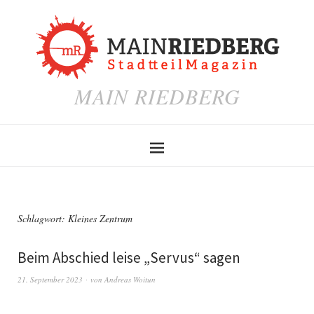
MAIN RIEDBERG
Schlagwort:
Kleines Zentrum
Beim Abschied leise „Servus“ sagen
21. September 2023
von
Andreas Woitun