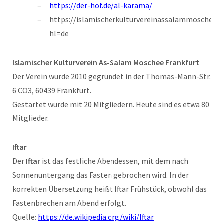
https://der-hof.de/al-karama/
https://islamischerkulturvereinassalammoscheefr
hl=de
Islamischer Kulturverein As-Salam Moschee Frankfurt
Der Verein wurde 2010 gegründet in der Thomas-Mann-Str.
6 CO3, 60439 Frankfurt.
Gestartet wurde mit 20 Mitgliedern. Heute sind es etwa 80
Mitglieder.
Iftar
Der
Iftar
ist das festliche Abendessen, mit dem nach
Sonnenuntergang das Fasten gebrochen wird. In der
korrekten Übersetzung heißt Iftar Frühstück, obwohl das
Fastenbrechen am Abend erfolgt.
Quelle:
https://de.wikipedia.org/wiki/Iftar