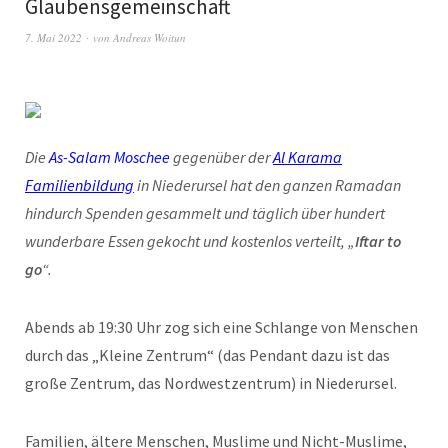
Glaubensgemeinschaft
7. Mai 2022
von
Andreas Woitun
Die
As-Salam Moschee
gegenüber der
Al Karama
Familienbildung
in Niederursel hat den ganzen Ramadan
hindurch Spenden gesammelt und täglich über hundert
wunderbare Essen gekocht und kostenlos verteilt, „
Iftar to
go
“.
Abends ab 19:30 Uhr zog sich eine Schlange von Menschen
durch das „Kleine Zentrum“ (das Pendant dazu ist das
große Zentrum, das Nordwestzentrum) in Niederursel.
Familien, ältere Menschen, Muslime und Nicht-Muslime,