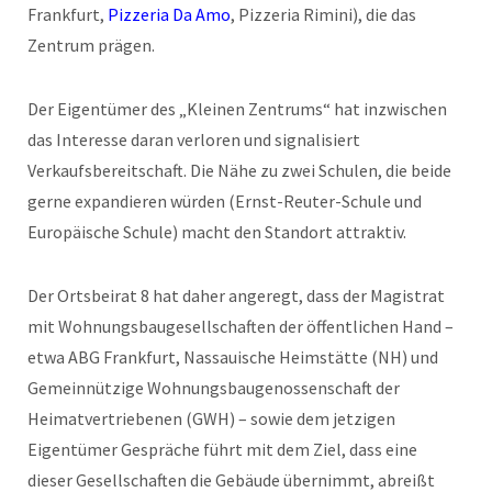
Frankfurt,
Pizzeria Da Amo
, Pizzeria Rimini), die das
Zentrum prägen.
Der Eigentümer des „Kleinen Zentrums“ hat inzwischen
das Interesse daran verloren und signalisiert
Verkaufsbereitschaft. Die Nähe zu zwei Schulen, die beide
gerne expandieren würden (Ernst-Reuter-Schule und
Europäische Schule) macht den Standort attraktiv.
Der Ortsbeirat 8 hat daher angeregt, dass der Magistrat
mit Wohnungsbaugesellschaften der öffentlichen Hand –
etwa ABG Frankfurt, Nassauische Heimstätte (NH) und
Gemeinnützige Wohnungsbaugenossenschaft der
Heimatvertriebenen (GWH) – sowie dem jetzigen
Eigentümer Gespräche führt mit dem Ziel, dass eine
dieser Gesellschaften die Gebäude übernimmt, abreißt