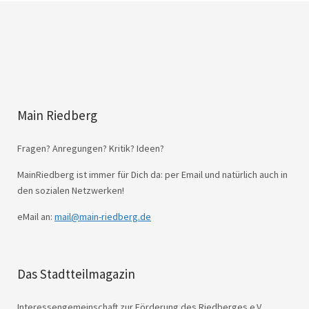
Main Riedberg
Fragen? Anregungen? Kritik? Ideen?
MainRiedberg ist immer für Dich da: per Email und natürlich auch in
den sozialen Netzwerken!
eMail an:
mail@main-riedberg.de
Das Stadtteilmagazin
Interessengemeinschaft zur Förderung des Riedberges e.V.