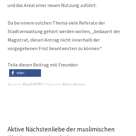
und das Areal einer neuen Nutzung zuführt.
Da bei einem solchen Thema viele Referate der
Stadtverwaltung gehört werden wollen, „bedauert der
Magistrat, diesen Antrag nicht innerhalb der
vorgegebenen Frist beantworten zu können.“
Teile diesen Beitrag mit Freunden
teilen
Kategorie
AktuelleNEWS
Schlagwörter
Kleines Zentrum
Aktive Nächstenliebe der muslimischen