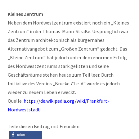
Kleines Zentrum
Neben dem Nordwestzentrum existiert noch ein „Kleines
Zentrum“ in der Thomas-Mann-Straße. Ursprünglich war
das Zentrum architektonisch als bürgernahes
Alternativangebot zum „Großen Zentrum“ gedacht. Das
„Kleine Zentrum“ hat jedoch unter dem enormen Erfolg
des Nordwestzentrums stark gelitten und seine
Geschäftsräume stehen heute zum Teil leer. Durch
Initiative des Vereins „Brücke 71 e. V.“ wurde es jedoch
wieder zu neuem Leben erweckt.
Quelle:
https://de.wikipedia.org/wiki/Frankfurt-
Nordweststadt
Teile diesen Beitrag mit Freunden
teilen