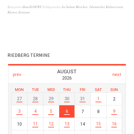
Kategorie
AktuelleNEWS
Schlagwörter
As-Salam Moschee
,
Islamischer Kulturverein
,
Kleines Zentrum
RIEDBERG TERMINE