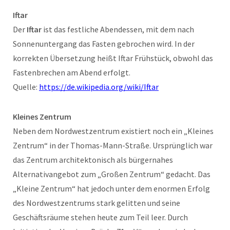
Iftar
Der
Iftar
ist das festliche Abendessen, mit dem nach
Sonnenuntergang das Fasten gebrochen wird. In der
korrekten Übersetzung heißt Iftar Frühstück, obwohl das
Fastenbrechen am Abend erfolgt.
Quelle:
https://de.wikipedia.org/wiki/Iftar
Kleines Zentrum
Neben dem Nordwestzentrum existiert noch ein „Kleines
Zentrum“ in der Thomas-Mann-Straße. Ursprünglich war
das Zentrum architektonisch als bürgernahes
Alternativangebot zum „Großen Zentrum“ gedacht. Das
„Kleine Zentrum“ hat jedoch unter dem enormen Erfolg
des Nordwestzentrums stark gelitten und seine
Geschäftsräume stehen heute zum Teil leer. Durch