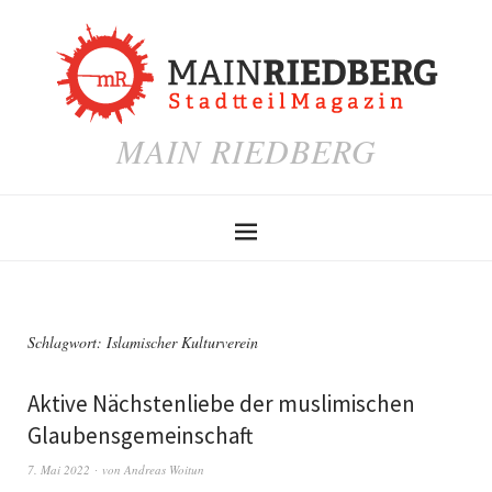
MAIN RIEDBERG
Schlagwort:
Islamischer Kulturverein
Aktive Nächstenliebe der muslimischen
Glaubensgemeinschaft
7. Mai 2022
von
Andreas Woitun