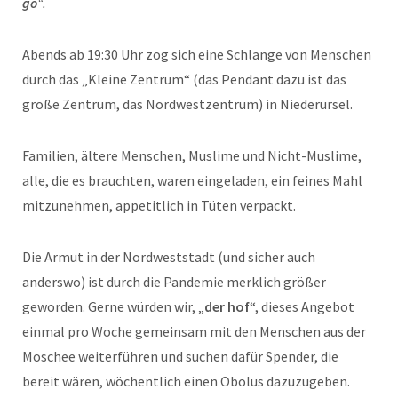
go
“.
Abends ab 19:30 Uhr zog sich eine Schlange von Menschen
durch das „Kleine Zentrum“ (das Pendant dazu ist das
große Zentrum, das Nordwestzentrum) in Niederursel.
Familien, ältere Menschen, Muslime und Nicht-Muslime,
alle, die es brauchten, waren eingeladen, ein feines Mahl
mitzunehmen, appetitlich in Tüten verpackt.
Die Armut in der Nordweststadt (und sicher auch
anderswo) ist durch die Pandemie merklich größer
geworden. Gerne würden wir, „
der hof
“, dieses Angebot
einmal pro Woche gemeinsam mit den Menschen aus der
Moschee weiterführen und suchen dafür Spender, die
bereit wären, wöchentlich einen Obolus dazuzugeben.