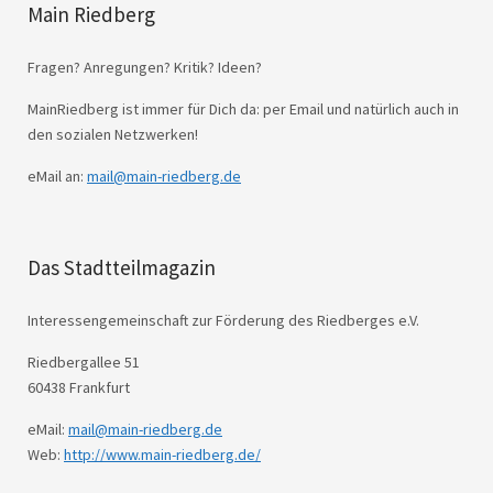
Main Riedberg
Fragen? Anregungen? Kritik? Ideen?
MainRiedberg ist immer für Dich da: per Email und natürlich auch in
den sozialen Netzwerken!
eMail an:
mail@main-riedberg.de
Das Stadtteilmagazin
Interessengemeinschaft zur Förderung des Riedberges e.V.
Riedbergallee 51
60438 Frankfurt
eMail:
mail@main-riedberg.de
Web:
http://www.main-riedberg.de/