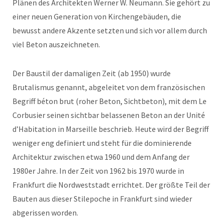
Plänen des Architekten Werner W. Neumann. Sie gehört zu
einer neuen Generation von Kirchengebäuden, die
bewusst andere Akzente setzten und sich vor allem durch
viel Beton auszeichneten.
Der Baustil der damaligen Zeit (ab 1950) wurde
Brutalismus genannt, abgeleitet von dem französischen
Begriff béton brut (roher Beton, Sichtbeton), mit dem Le
Corbusier seinen sichtbar belassenen Beton an der Unité
d’Habitation in Marseille beschrieb. Heute wird der Begriff
weniger eng definiert und steht für die dominierende
Architektur zwischen etwa 1960 und dem Anfang der
1980er Jahre. In der Zeit von 1962 bis 1970 wurde in
Frankfurt die Nordweststadt errichtet. Der größte Teil der
Bauten aus dieser Stilepoche in Frankfurt sind wieder
abgerissen worden.