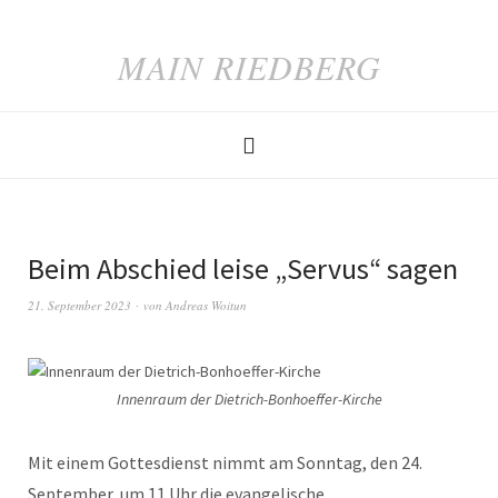
MAIN RIEDBERG
Beim Abschied leise „Servus“ sagen
21. September 2023
von
Andreas Woitun
Innenraum der Dietrich-Bonhoeffer-Kirche
Mit einem Gottesdienst nimmt am Sonntag, den 24.
September, um 11 Uhr die evangelische