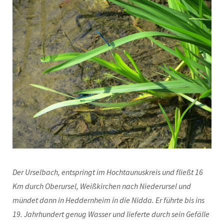
Der Urselbach, entspringt im Hochtaunuskreis und fließt 16
Km durch Oberursel, Weißkirchen nach Niederursel und
mündet dann in Heddernheim in die Nidda. Er führte bis ins
19. Jahrhundert genug Wasser und lieferte durch sein Gefälle