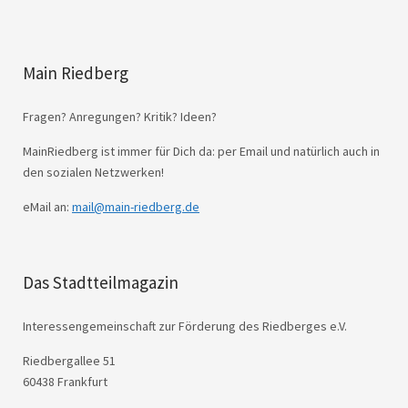
Main Riedberg
Fragen? Anregungen? Kritik? Ideen?
MainRiedberg ist immer für Dich da: per Email und natürlich auch in
den sozialen Netzwerken!
eMail an:
mail@main-riedberg.de
Das Stadtteilmagazin
Interessengemeinschaft zur Förderung des Riedberges e.V.
Riedbergallee 51
60438 Frankfurt