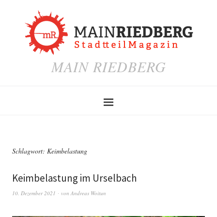
MAIN RIEDBERG
Schlagwort:
Keimbelastung
Keimbelastung im Urselbach
10. Dezember 2021
von
Andreas Woitun