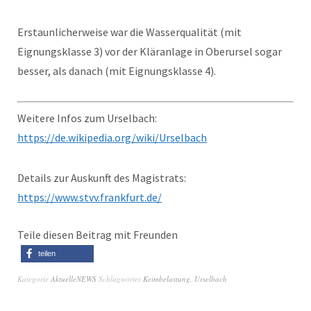
Erstaunlicherweise war die Wasserqualität (mit
Eignungsklasse 3) vor der Kläranlage in Oberursel sogar
besser, als danach (mit Eignungsklasse 4).
Weitere Infos zum Urselbach:
https://de.wikipedia.org/wiki/Urselbach
Details zur Auskunft des Magistrats:
https://www.stvv.frankfurt.de/
Teile diesen Beitrag mit Freunden
teilen
Kategorie
AktuelleNEWS
Schlagwörter
Keimbelastung
,
Urselbach