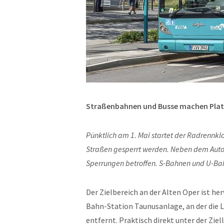
Straßenbahnen und Busse machen Platz
Pünktlich am 1. Mai startet der Radrennkla
Straßen gesperrt werden. Neben dem Auto
Sperrungen betroffen. S-Bahnen und U-Ba
Der Zielbereich an der Alten Oper ist he
Bahn-Station Taunusanlage, an der die Li
entfernt. Praktisch direkt unter der Ziel