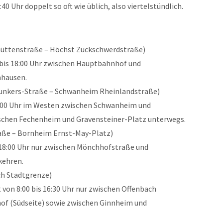
:40 Uhr doppelt so oft wie üblich, also viertelstündlich.
üttenstraße – Höchst Zuckschwerdstraße)
0 bis 18:00 Uhr zwischen Hauptbahnhof und
nhausen.
nkers-Straße – Schwanheim Rheinlandstraße)
 18:00 Uhr im Westen zwischen Schwanheim und
chen Fechenheim und Gravensteiner-Platz unterwegs.
aße – Bornheim Ernst-May-Platz)
s 18:00 Uhr nur zwischen Mönchhofstraße und
kehren.
h Stadtgrenze)
 von 8:00 bis 16:30 Uhr nur zwischen Offenbach
f (Südseite) sowie zwischen Ginnheim und