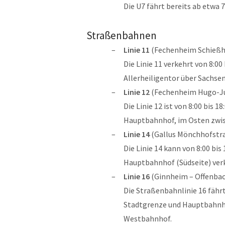
Die U7 fährt bereits ab etwa 7
Straßenbahnen
Linie 11
(Fechenheim Schießh
Die Linie 11 verkehrt von 8:0
Allerheiligentor über Sachse
Linie 12
(Fechenheim Hugo-Ju
Die Linie 12 ist von 8:00 bis
Hauptbahnhof, im Osten zwis
Linie 14
(Gallus Mönchhofstr
Die Linie 14 kann von 8:00 bi
Hauptbahnhof (Südseite) ver
Linie 16
(Ginnheim – Offenbac
Die Straßenbahnlinie 16 fährt
Stadtgrenze und Hauptbahnho
Westbahnhof.