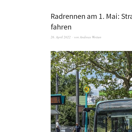
Radrennen am 1. Mai: Str
fahren
26. April 2022
von
Andreas Woitun