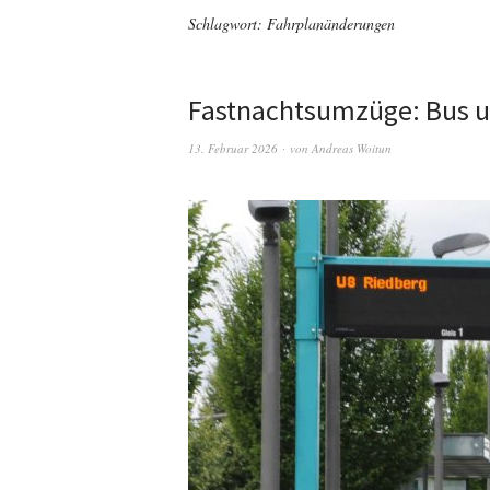
Schlagwort:
Fahrplanänderungen
Fastnachtsumzüge: Bus u
13. Februar 2026
von
Andreas Woitun