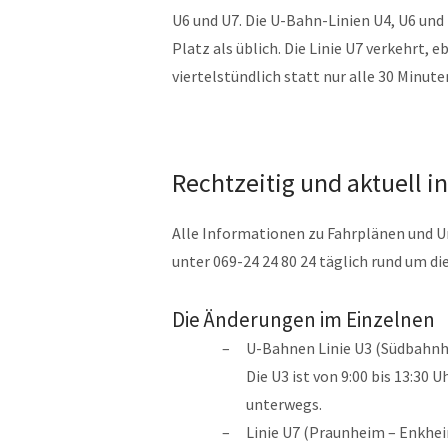
U6 und U7. Die U-Bahn-Linien U4, U6 un
Platz als üblich. Die Linie U7 verkehrt, e
viertelstündlich statt nur alle 30 Minute
Rechtzeitig und aktuell i
Alle Informationen zu Fahrplänen und 
unter 069-24 24 80 24 täglich rund um di
Die Änderungen im Einzelnen
U-Bahnen Linie U3 (Südbahnh
Die U3 ist von 9:00 bis 13:3
unterwegs.
Linie U7 (Praunheim – Enkhe