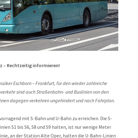
 – Rechtzeitig informieren!
ssiker Eschborn – Frankfurt, für den wieder zahlreiche
verkehr sind auch Straßenbahn- und Buslinien von den
hnen dagegen verkehren ungehindert und nach Fahrplan.
rvorragend mit S-Bahn und U-Bahn zu erreichen. Die S-
nien S1 bis S6, S8 und S9 halten, ist nur wenige Meter
linie, an der Station Alte Oper, halten die U-Bahn-Linien