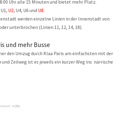
18:00 Uhr alle 15 Minuten und bietet mehr Platz.
 U1,
U2
, U4, U6 und
U8
.
enstadt werden einzelne Linien in der Innenstadt von
der unterbrochen (Linien 11, 12, 14, 18).
ris und mehr Busse
er den Umzug durch Klaa Paris am einfachsten mit der
nd Zeilweg ist es jeweils ein kurzer Weg ins närrische
erungen
,
traffiq