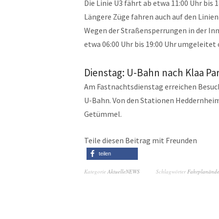
Die Linie U3 fährt ab etwa 11:00 Uhr bis 
Längere Züge fahren auch auf den Linien
Wegen der Straßensperrungen in der Inn
etwa 06:00 Uhr bis 19:00 Uhr umgeleitet o
Dienstag: U-Bahn nach Klaa Pa
Am Fastnachtsdienstag erreichen Besuch
U-Bahn. Von den Stationen Heddernheim u
Getümmel.
Teile diesen Beitrag mit Freunden
teilen
Kategorie
AktuelleNEWS
Schlagwörter
Fahrplanänd