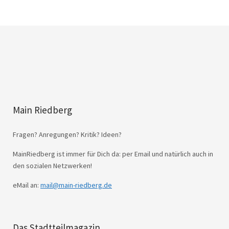
Main Riedberg
Fragen? Anregungen? Kritik? Ideen?
MainRiedberg ist immer für Dich da: per Email und natürlich auch in
den sozialen Netzwerken!
eMail an:
mail@main-riedberg.de
Das Stadtteilmagazin