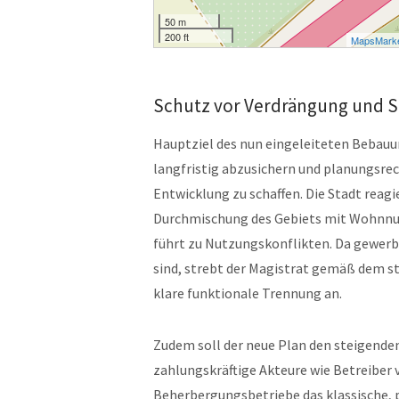
50 m
200 ft
MapsMark
Schutz vor Verdrängung und S
Hauptziel des nun eingeleiteten Bebauu
langfristig abzusichern und planungsre
Entwicklung zu schaffen. Die Stadt reag
Durchmischung des Gebiets mit Wohnnut
führt zu Nutzungskonflikten. Da gewerb
sind, strebt der Magistrat gemäß dem
klare funktionale Trennung an.
Zudem soll der neue Plan den steigend
zahlungskräftige Akteure wie Betreiber
Beherbergungsbetriebe das klassische, 