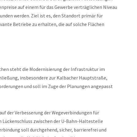
odenpreise auf einem für das Gewerbe verträglichen Niveau
den werden. Ziel ist es, den Standort primär für
vante Betriebe zu erhalten, die auf solche Flächen
chen steht die Modernisierung der Infrastruktur im
chließung, insbesondere zur Kalbacher Hauptstraße,
orderungen und soll im Zuge der Planungen angepasst
auf der Verbesserung der Wegeverbindungen für
in Lückenschluss zwischen der U-Bahn-Haltestelle
rbindung soll durchgehend, sicher, barrierefrei und