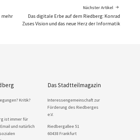
Nächster Artikel
n mehr
Das digitale Erbe auf dem Riedberg: Konrad
Zuses Vision und das neue Herz der Informatik
dberg
Das Stadtteilmagazin
egungen? Kritik?
Interessengemeinschaft zur
Förderung des Riedberges
e.V.
g ist immer für
 Email und natürlich
Riedbergallee 51
sozialen
60438 Frankfurt