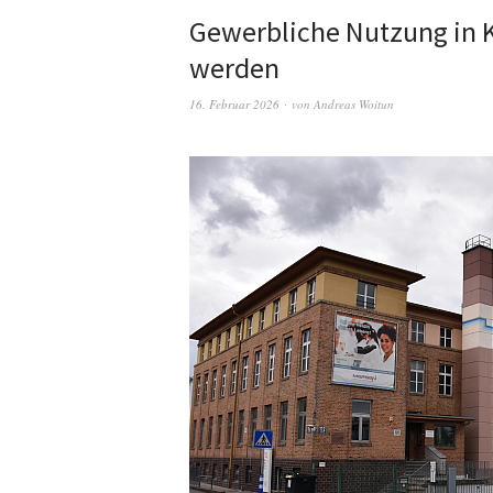
Gewerbliche Nutzung in Ka
werden
16. Februar 2026
von
Andreas Woitun