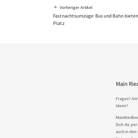
Vorheriger Artikel
Fastnachtsumzüge: Bus und Bahn biete
Platz
Main Rie
Fragen? Anr
Ideen?
MainRiedber
Dich da: per
auch in den 