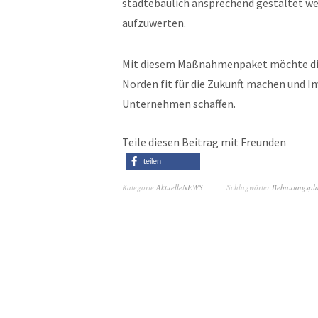
städtebaulich ansprechend gestaltet we
aufzuwerten.
Mit diesem Maßnahmenpaket möchte die 
Norden fit für die Zukunft machen und In
Unternehmen schaffen.
Teile diesen Beitrag mit Freunden
teilen
Kategorie
AktuelleNEWS
Schlagwörter
Bebauungspl