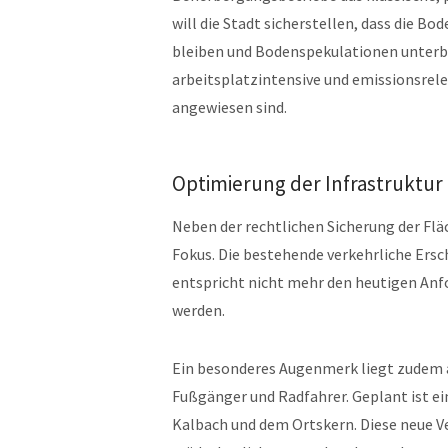
will die Stadt sicherstellen, dass die B
bleiben und Bodenspekulationen unterbun
arbeitsplatzintensive und emissionsrele
angewiesen sind.
Optimierung der Infrastruktur
Neben der rechtlichen Sicherung der Flä
Fokus. Die bestehende verkehrliche Ers
entspricht nicht mehr den heutigen Anf
werden.
Ein besonderes Augenmerk liegt zudem 
Fußgänger und Radfahrer. Geplant ist e
Kalbach und dem Ortskern. Diese neue Ve