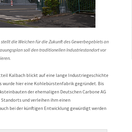
 stellt die Weichen für die Zukunft des Gewerbegebiets an
uungsplan soll den traditionellen Industriestandort vor
ieren.
teil Kalbach blickt auf eine lange Industriegeschichte
ts wurde hier eine Kohlebürstenfabrik gegründet. Bis
acksteinbauten der ehemaligen Deutschen Carbone AG
 Standorts und verleihen ihm einen
 auch bei der künftigen Entwicklung gewürdigt werden