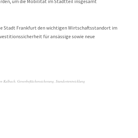
rden, um die Mobilität im Stadtteil insgesamt
Stadt Frankfurt den wichtigen Wirtschaftsstandort im
vestitionssicherheit für ansässige sowie neue
an Kalbach
,
Gewerbeflächensicherung
,
Standortentwicklung