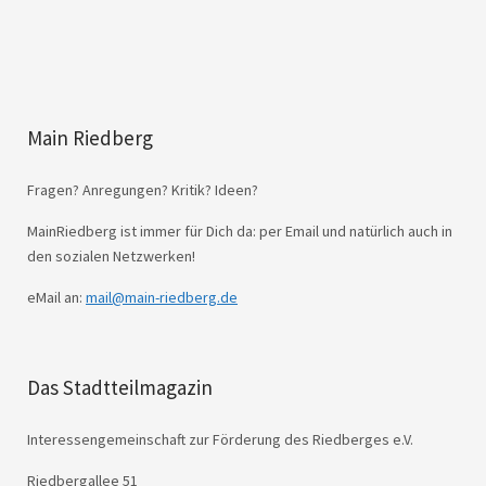
Main Riedberg
Fragen? Anregungen? Kritik? Ideen?
MainRiedberg ist immer für Dich da: per Email und natürlich auch in
den sozialen Netzwerken!
eMail an:
mail@main-riedberg.de
Das Stadtteilmagazin
Interessengemeinschaft zur Förderung des Riedberges e.V.
Riedbergallee 51