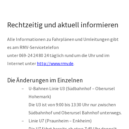
Rechtzeitig und aktuell informieren
Alle Informationen zu Fahrplänen und Umleitungen gibt
es am RMV-Servicetelefon
unter 069-24 24 80 24 täglich rund um die Uhr und im
Internet unter
http://www.rmv.de
.
Die Änderungen im Einzelnen
U-Bahnen Linie U3 (Südbahnhof – Oberursel
Hohemark)
Die U3 ist von 9:00 bis 13:30 Uhr nur zwischen
Südbahnhof und Oberursel Bahnhof unterwegs.
Linie U7 (Praunheim – Enkheim)
Die U7 fährt bereits ab etwa 7:40 Uhr doppelt