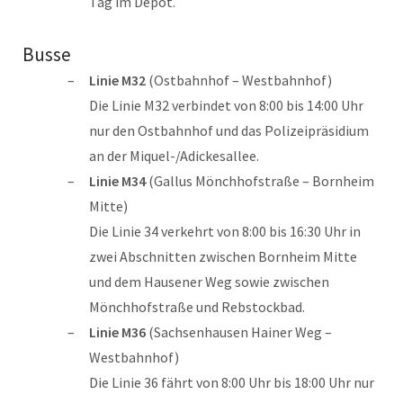
Tag im Depot.
Busse
Linie M32
(Ostbahnhof – Westbahnhof)
Die Linie M32 verbindet von 8:00 bis 14:00 Uhr
nur den Ostbahnhof und das Polizeipräsidium
an der Miquel-/Adickesallee.
Linie M34
(Gallus Mönchhofstraße – Bornheim
Mitte)
Die Linie 34 verkehrt von 8:00 bis 16:30 Uhr in
zwei Abschnitten zwischen Bornheim Mitte
und dem Hausener Weg sowie zwischen
Mönchhofstraße und Rebstockbad.
Linie M36
(Sachsenhausen Hainer Weg –
Westbahnhof)
Die Linie 36 fährt von 8:00 Uhr bis 18:00 Uhr nur