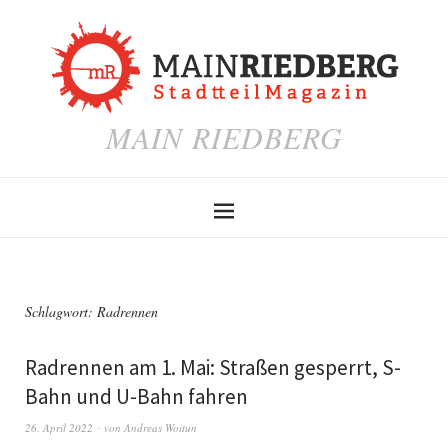
MAIN RIEDBERG
Schlagwort:
Radrennen
Radrennen am 1. Mai: Straßen gesperrt, S-
Bahn und U-Bahn fahren
26. April 2022
von
Andreas Woitun