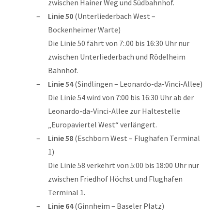
zwischen Hainer Weg und Südbahnhof.
Linie 50
(Unterliederbach West –
Bockenheimer Warte)
Die Linie 50 fährt von 7:.00 bis 16:30 Uhr nur
zwischen Unterliederbach und Rödelheim
Bahnhof.
Linie 54
(Sindlingen – Leonardo-da-Vinci-Allee)
Die Linie 54 wird von 7:00 bis 16:30 Uhr ab der
Leonardo-da-Vinci-Allee zur Haltestelle
„Europaviertel West“ verlängert.
Linie 58
(Eschborn West – Flughafen Terminal
1)
Die Linie 58 verkehrt von 5:00 bis 18:00 Uhr nur
zwischen Friedhof Höchst und Flughafen
Terminal 1.
Linie 64
(Ginnheim – Baseler Platz)