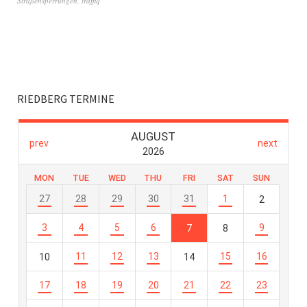
Straßensperrungen
,
traffiq
RIEDBERG TERMINE