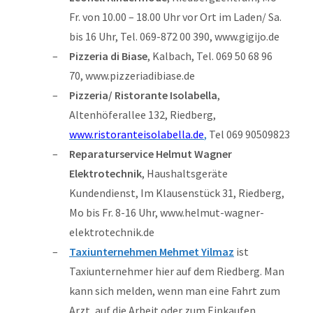
Fr. von 10.00 – 18.00 Uhr vor Ort im Laden/ Sa.
bis 16 Uhr, Tel. 069-872 00 390, www.gigijo.de
Pizzeria di Biase
, Kalbach, Tel. 069 50 68 96
70, www.pizzeriadibiase.de
Pizzeria/ Ristorante Isolabella
,
Altenhöferallee 132, Riedberg,
www.ristoranteisolabella.de
,
Tel
069 90509823
Reparaturservice Helmut Wagner
Elektrotechnik
, Haushaltsgeräte
Kundendienst, Im Klausenstück 31, Riedberg,
Mo bis Fr. 8-16 Uhr, www.helmut-wagner-
elektrotechnik.de
Taxiunternehmen Mehmet Yilmaz
ist
Taxiunternehmer hier auf dem Riedberg. Man
kann sich melden, wenn man eine Fahrt zum
Arzt, auf die Arbeit oder zum Einkaufen