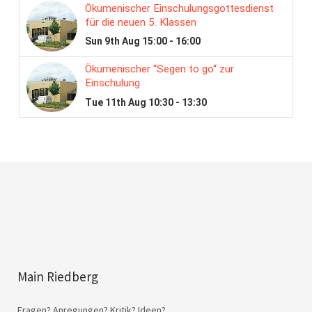
Main Riedberg
Fragen? Anregungen? Kritik? Ideen?