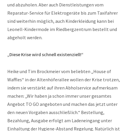
und abzuholen. Aber auch Dienstleistungen vom
Reparatur-Service für Elektrogeräte bis zum Taxifahrer
sind weiterhin möglich, auch Kinderkleidung kann bei
Leonell-Kindermode im Riedbergzentrum bestellt und
abgeholt werden.
„Diese Krise wird schnell existenziell!“
Heike und Tim Brockmeier vom beliebten „House of
Waffles“ in der Altenhöferallee wollen der Krise trotzen,
indem sie verstärkt auf ihren Abholservice aufmerksam
machen: „Wir haben ja schon immer unser gesamtes
Angebot TO GO angeboten und machen das jetzt unter
den neuen Vorgaben ausschließlich.“ Bestellung,
Bezahlung, Ausgabe erfolgt am Ladeneingang unter
Einhaltung der Hygiene-Abstand Regelung. Natürlich ist