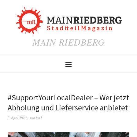
MAIN RIEDBERG
#SupportYourLocalDealer – Wer jetzt
Abholung und Lieferservice anbietet
2. April 2020
von
kmd