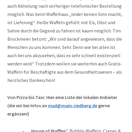
auch Abholung nach vorheriger telefonischer Bestellung
möglich. Was beim Waffelhaus „leider keinen Sinn macht,
ist Lieferung“. Heiße Waffeln gefüllt mit Eis, Obst und
Sahne durch die Gegend zu fahren ist kaum möglich. Tim
Brockmeier betont: „Wir sind darauf angewiesen, dass die
Menschen zu uns kommen. Sehr. Denn wie bei allen ist
auch bei uns abzusehen, dass es sehr schnell existenziell
werden wird.“ Trotzdem wollen sie weiterhin auch Gratis-
Waffeln für Beschäftigte aus dem Gesundheitswesen – als
herzliches Dankeschön!
Von Pizza bis Taxi: Hier eine Liste der lokalen Anbieter
(die wir bei Infos an
mail@main-riedberg.de
gerne
ergänzen!)
„House of Waffles“
: Bubble-Waffeln, Crepes &