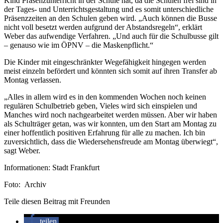
Kind Präsenzunterricht in der Schule hat, da die Schulen frei sind in
der Tages- und Unterrichtsgestaltung und es somit unterschiedliche
Präsenzzeiten an den Schulen geben wird. „Auch können die Busse
nicht voll besetzt werden aufgrund der Abstandsregeln“, erklärt
Weber das aufwendige Verfahren. „Und auch für die Schulbusse gilt
– genauso wie im ÖPNV – die Maskenpflicht.“
Die Kinder mit eingeschränkter Wegefähigkeit hingegen werden
meist einzeln befördert und könnten sich somit auf ihren Transfer ab
Montag verlassen.
„Alles in allem wird es in den kommenden Wochen noch keinen
regulären Schulbetrieb geben, Vieles wird sich einspielen und
Manches wird noch nachgearbeitet werden müssen. Aber wir haben
als Schulträger getan, was wir konnten, um den Start am Montag zu
einer hoffentlich positiven Erfahrung für alle zu machen. Ich bin
zuversichtlich, dass die Wiedersehensfreude am Montag überwiegt“,
sagt Weber.
Informationen: Stadt Frankfurt
Foto: Archiv
Teile diesen Beitrag mit Freunden
teilen