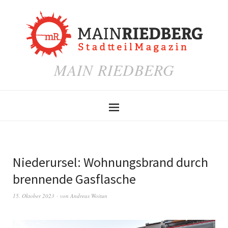
MAIN RIEDBERG
Niederursel: Wohnungsbrand durch
brennende Gasflasche
15. Oktober 2023
von
Andreas Woitun