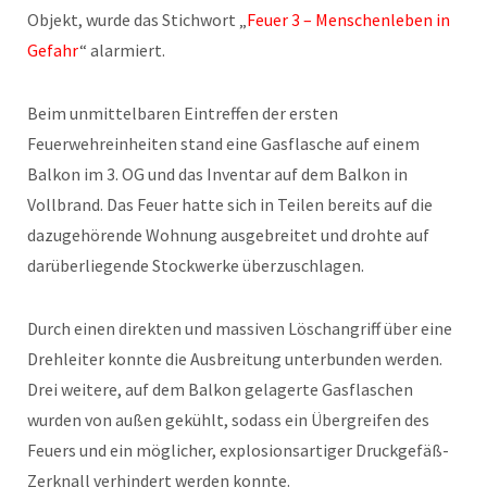
Objekt, wurde das Stichwort „
Feuer 3 – Menschenleben in
Gefahr
“ alarmiert.
Beim unmittelbaren Eintreffen der ersten
Feuerwehreinheiten stand eine Gasflasche auf einem
Balkon im 3. OG und das Inventar auf dem Balkon in
Vollbrand. Das Feuer hatte sich in Teilen bereits auf die
dazugehörende Wohnung ausgebreitet und drohte auf
darüberliegende Stockwerke überzuschlagen.
Durch einen direkten und massiven Löschangriff über eine
Drehleiter konnte die Ausbreitung unterbunden werden.
Drei weitere, auf dem Balkon gelagerte Gasflaschen
wurden von außen gekühlt, sodass ein Übergreifen des
Feuers und ein möglicher, explosionsartiger Druckgefäß-
Zerknall verhindert werden konnte.