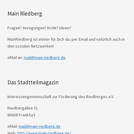
Main Riedberg
Fragen? Anregungen? Kritik? Ideen?
MainRiedberg ist immer für Dich da: per Email und natürlich auch in
den sozialen Netzwerken!
eMail an:
mail@main-riedberg.de
Das Stadtteilmagazin
Interessengemeinschaft zur Förderung des Riedberges e.V.
Riedbergallee 51
60438 Frankfurt
eMail:
mail@main-riedberg.de
Web:
http://www.main-riedberg.de/