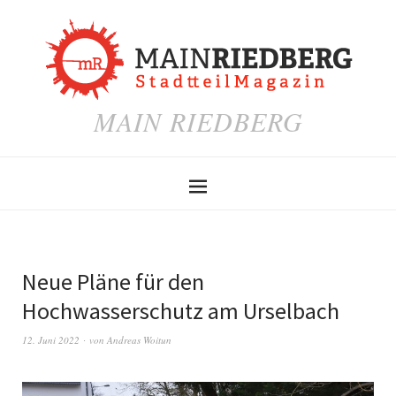
MAIN RIEDBERG
Neue Pläne für den
Hochwasserschutz am Urselbach
12. Juni 2022
von
Andreas Woitun