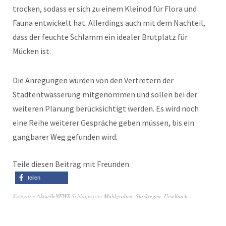
trocken, sodass er sich zu einem Kleinod für Flora und
Fauna entwickelt hat. Allerdings auch mit dem Nachteil,
dass der feuchte Schlamm ein idealer Brutplatz für
Mücken ist.
Die Anregungen wurden von den Vertretern der
Stadtentwässerung mitgenommen und sollen bei der
weiteren Planung berücksichtigt werden. Es wird noch
eine Reihe weiterer Gespräche geben müssen, bis ein
gangbarer Weg gefunden wird.
Teile diesen Beitrag mit Freunden
teilen
Kategorie
AktuelleNEWS
Schlagwörter
Mühlgraben
,
Starkregen
,
Urselbach