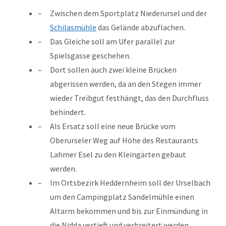
Zwischen dem Sportplatz Niederursel und der
Schilasmühle
das Gelände abzuflachen.
Das Gleiche soll am Ufer parallel zur
Spielsgasse geschehen.
Dort sollen auch zwei kleine Brücken
abgerissen werden, da an den Stegen immer
wieder Treibgut festhängt, das den Durchfluss
behindert.
Als Ersatz soll eine neue Brücke vom
Oberurseler Weg auf Höhe des Restaurants
Lahmer Esel zu den Kleingärten gebaut
werden.
Im Ortsbezirk Heddernheim soll der Urselbach
um den Campingplatz Sandelmühle einen
Altarm bekommen und bis zur Einmündung in
die Nidda vertieft und verbreitert werden.