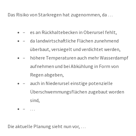
Das Risiko von Starkregen hat zugenommen, da …
es an Rückhaltebecken in Oberursel fehlt,
da landwirtschaftliche Flächen zunehmend
überbaut, versiegelt und verdichtet werden,
höhere Temperaturen auch mehr Wasserdampf
aufnehmen und bei Abkühlung in Form von
Regen abgeben,
auch in Niederursel einstige potenzielle
Überschwemmungsflächen zugebaut worden
sind,
…
Die aktuelle Planung sieht nun vor, …