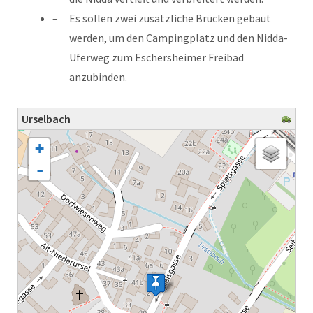
Es sollen zwei zusätzliche Brücken gebaut
werden, um den Campingplatz und den Nidda-
Uferweg zum Eschersheimer Freibad
anzubinden.
Urselbach
Karte wird geladen - bitte warten...
+
-