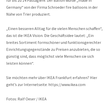
für bis zu 14 Passagiere. Der Ballon wurde „made in
Germany“ von der Firma Schroeder fire balloons in der
Nähe von Trier produziert.
„Einen besseren Alltag für die vielen Menschen schaffen“,
das ist die IKEA Vision. Die Geschäftsidee lautet: „Ein
breites Sortiment formschöner und funktionsgerechter
Einrichtungsgegenstände zu Preisen anzubieten, die so
günstig sind, dass möglichst viele Menschen sie sich
leisten können“.
Sie möchten mehr über IKEA Frankfurt erfahren? Hier
geht’s zur Internetseite: https://www.ikea.com
Fotos: Ralf Oeser / IKEA