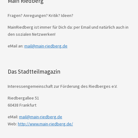
Main Riedberg
Fragen? Anregungen? Kritik? Ideen?
MainRiedberg ist immer für Dich da: per Email und natürlich auch in
den sozialen Netzwerken!
eMail an:
mail@main-riedberg.de
Das Stadtteilmagazin
Interessengemeinschaft zur Förderung des Riedberges e.V.
Riedbergallee 51
60438 Frankfurt
eMail:
mail@main-riedberg.de
Web:
http://www.main-riedberg.de/