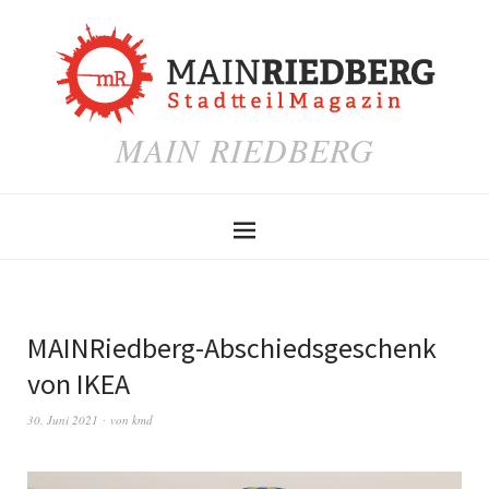
MAIN RIEDBERG
MAINRiedberg-Abschiedsgeschenk
von IKEA
30. Juni 2021
von
kmd