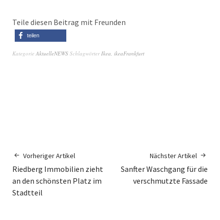
Teile diesen Beitrag mit Freunden
teilen
Kategorie
AktuelleNEWS
Schlagwörter
Ikea
,
ikeaFrankfurt
Vorheriger Artikel
Nächster Artikel
Riedberg Immobilien zieht
Sanfter Waschgang für die
an den schönsten Platz im
verschmutzte Fassade
Stadtteil