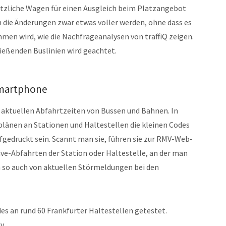
sätzliche Wagen für einen Ausgleich beim Platzangebot
ch die Änderungen zwar etwas voller werden, ohne dass es
en wird, wie die Nachfrageanalysen von traffiQ zeigen.
ießenden Buslinien wird geachtet.
Smartphone
 aktuellen Abfahrtzeiten von Bussen und Bahnen. In
länen an Stationen und Haltestellen die kleinen Codes
gedruckt sein. Scannt man sie, führen sie zur RMV-Web-
Live-Abfahrten der Station oder Haltestelle, an der man
n so auch von aktuellen Störmeldungen bei den
s an rund 60 Frankfurter Haltestellen getestet.
v.