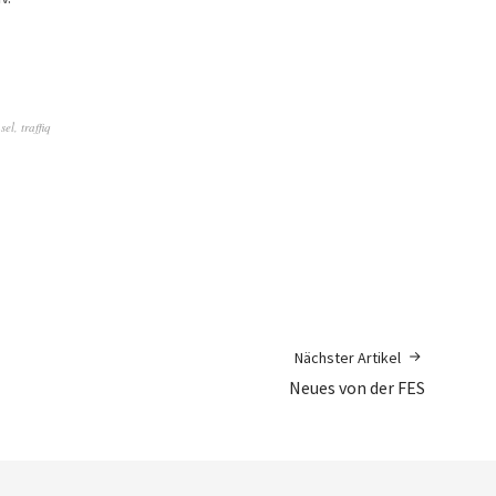
sel
,
traffiq
Nächster Artikel
Neues von der FES