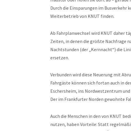
Durch die Einsparungen im Busverkehr ko
Weiterbetrieb von KNUT finden.
Ab Fahrplanwechsel wird KNUT daher tägl
Zeiten, in denen die größte Nachfrage na
Nachtstunden (der „Kernnacht“) die Lini
ersetzen.
Verbunden wird diese Neuerung mit Abr
Fahrgäste können sich fortan auch in d
Eschersheim, ins Nordwestzentrum und b
Der im Frankfurter Norden gewohnte Fah
Auch die Menschen in den von KNUT bed
nutzen, haben Vorteile: Statt regelmäß