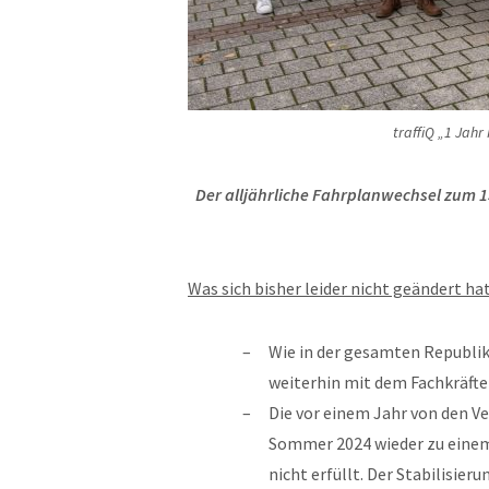
traffiQ „1 Jahr
Der alljährliche Fahrplanwechsel zum 1
Was sich bisher leider nicht geändert hat
Wie in der gesamten Republi
weiterhin mit dem Fachkräft
Die vor einem Jahr von den 
Sommer 2024 wieder zu einem 
nicht erfüllt. Der Stabilisie