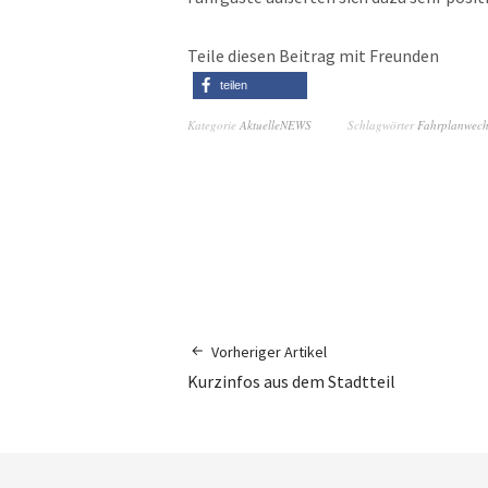
Teile diesen Beitrag mit Freunden
teilen
Kategorie
AktuelleNEWS
Schlagwörter
Fahrplanwech
Vorheriger Artikel
Kurzinfos aus dem Stadtteil