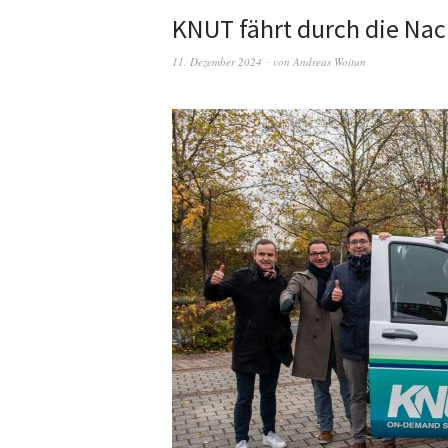
KNUT fährt durch die Nac
11. Dezember 2024
von
Andreas Woitun