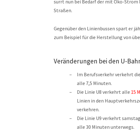
surrt nun bei Bedarf der mit Öko-Strom
Straßen.
Gegenüber den Linienbussen spart er jä
zum Beispiel für die Herstellung von üb
Veränderungen bei den U-Bahn
Im Berufsverkehr verkehrt die
alle 7,5 Minuten.
Die Linie U8 verkehrt alle
15 
Linien in den Hauptverkehrsz
verkehren.
Die Linie U9 verkehrt samsta
alle 30 Minuten unterwegs.