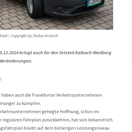
 Knut“, Copyright by Stefan Krutsch
5.12.2024 bringt auch für den Ortsteil Kalbach-Riedberg
Veränderungen.
:
k haben auch die Frankfurter Verkehrsunternehmen
emangel zu kämpfen.
Verkehrsunternehmen gehegte Hoffnung, schon im
regulären Fahrplan zurückkehren, hat sich bekanntlich
rungsfahrplan bleibt auf dem bisherigen Leistungsniveau