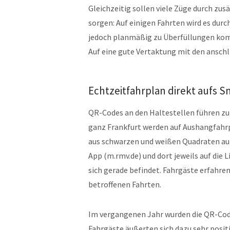
Gleichzeitig sollen viele Züge durch zu
sorgen: Auf einigen Fahrten wird es dur
jedoch planmäßig zu Überfüllungen komm
Auf eine gute Vertaktung mit den anschl
Echtzeitfahrplan direkt aufs 
QR-Codes an den Haltestellen führen zu
ganz Frankfurt werden auf Aushangfahrp
aus schwarzen und weißen Quadraten auf
App (m.rmv.de) und dort jeweils auf die 
sich gerade befindet. Fahrgäste erfahre
betroffenen Fahrten.
Im vergangenen Jahr wurden die QR-Code
Fahrgäste äußerten sich dazu sehr positi