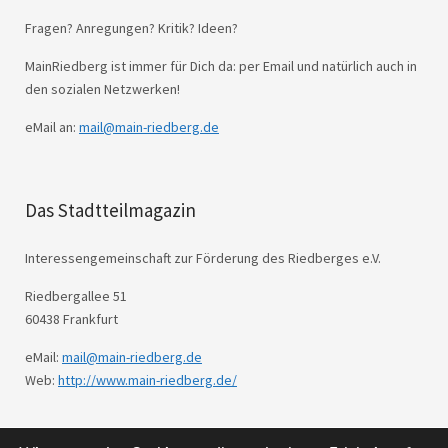
Fragen? Anregungen? Kritik? Ideen?
MainRiedberg ist immer für Dich da: per Email und natürlich auch in
den sozialen Netzwerken!
eMail an:
mail@main-riedberg.de
Das Stadtteilmagazin
Interessengemeinschaft zur Förderung des Riedberges e.V.
Riedbergallee 51
60438 Frankfurt
eMail:
mail@main-riedberg.de
Web:
http://www.main-riedberg.de/