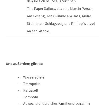
den sie sich heute auszeichnen.
The Paper Sailors, das sind Martin Persch
am Gesang, Jens Kühnle am Bass, Andre
Steiner am Schlagzeug und Philipp Wetzel
an der Gitarre.
Und außerdem gibt es:
Wasserspiele
Trampolin
Karussell
Tombola
Abwechslungsreiches Familienprogramm