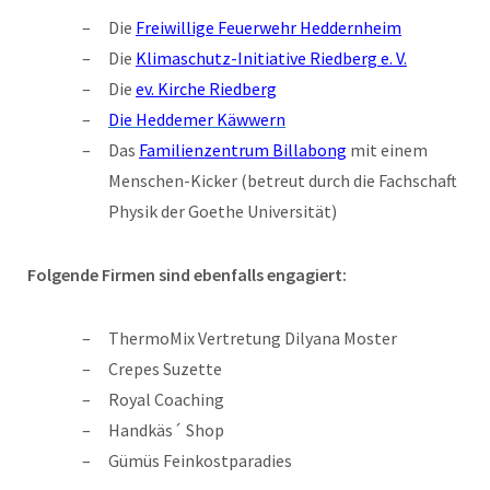
Die
Freiwillige Feuerwehr Heddernheim
Die
Klimaschutz-Initiative Riedberg e. V.
Die
ev. Kirche Riedberg
Die Heddemer Käwwern
Das
Familienzentrum Billabong
mit einem
Menschen-Kicker (betreut durch die Fachschaft
Physik der Goethe Universität)
Folgende Firmen sind ebenfalls engagiert:
ThermoMix Vertretung Dilyana Moster
Crepes Suzette
Royal Coaching
Handkäs´ Shop
Gümüs Feinkostparadies