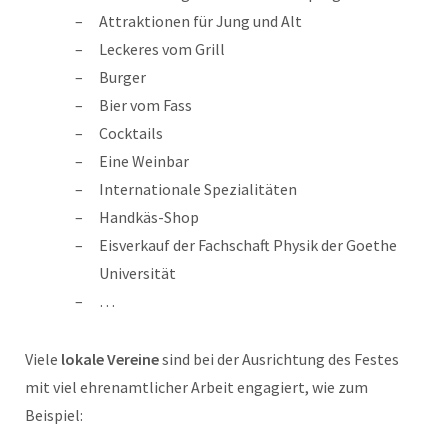
Attraktionen für Jung und Alt
Leckeres vom Grill
Burger
Bier vom Fass
Cocktails
Eine Weinbar
Internationale Spezialitäten
Handkäs-Shop
Eisverkauf der Fachschaft Physik der Goethe
Universität
…
Viele
lokale Vereine
sind bei der Ausrichtung des Festes
mit viel ehrenamtlicher Arbeit engagiert, wie zum
Beispiel: