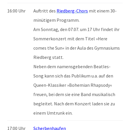
16:00 Uhr
Auftritt des
Riedberg-Chors
mit einem 30-
minütigem Programm.
Am Sonntag, den 07.07. um 17 Uhr findet ihr
Sommerkonzert mit dem Titel »Here
comes the Sun« in der Aula des Gymnasiums
Riedberg statt.
Neben dem namensgebenden Beatles-
Song kann sich das Publikum u.a. auf den
Queen-Klassiker »Bohemian Rhapsody«
freuen, bei dem sie eine Band musikalisch
begleitet. Nach dem Konzert laden sie zu
einem Umtrunk ein.
17:00 Uhr
Scherbenhaufen