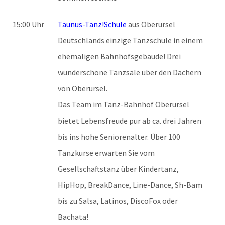
15:00 Uhr
Taunus-Tanz!Schule
aus Oberursel
Deutschlands einzige Tanzschule in einem
ehemaligen Bahnhofsgebäude! Drei
wunderschöne Tanzsäle über den Dächern
von Oberursel.
Das Team im Tanz-Bahnhof Oberursel
bietet Lebensfreude pur ab ca. drei Jahren
bis ins hohe Seniorenalter. Über 100
Tanzkurse erwarten Sie vom
Gesellschaftstanz über Kindertanz,
HipHop, BreakDance, Line-Dance, Sh-Bam
bis zu Salsa, Latinos, DiscoFox oder
Bachata!