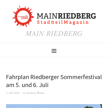
MAIN RIEDBERG
Fahrplan Riedberger Sommerfestival
am 5. und 6. Juli
2. Juli 2024
von
Andreas Woitun