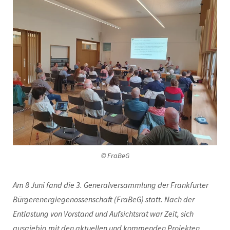
© FraBeG
Am 8 Juni fand die 3. Generalversammlung der Frankfurter
Bürgerenergiegenossenschaft (FraBeG) statt. Nach der
Entlastung von Vorstand und Aufsichtsrat war Zeit, sich
ausgiebig mit den aktuellen und kommenden Projekten