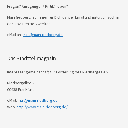
Fragen? Anregungen? Kritik? Ideen?
MainRiedberg ist immer für Dich da: per Email und natürlich auch in
den sozialen Netzwerken!
eMail an:
mail@main-riedberg.de
Das Stadtteilmagazin
Interessengemeinschaft zur Förderung des Riedberges e.V.
Riedbergallee 51
60438 Frankfurt
eMail:
mail@main-riedberg.de
Web:
http://www.main-riedberg.de/