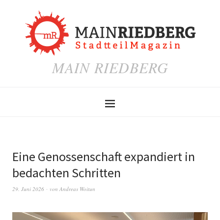
MAIN RIEDBERG
Eine Genossenschaft expandiert in
bedachten Schritten
29. Juni 2026
von
Andreas Woitun