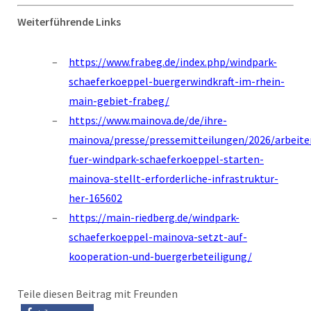
Weiterführende Links
https://www.frabeg.de/index.php/windpark-
schaeferkoeppel-buergerwindkraft-im-rhein-
main-gebiet-frabeg/
https://www.mainova.de/de/ihre-
mainova/presse/pressemitteilungen/2026/arbeite
fuer-windpark-schaeferkoeppel-starten-
mainova-stellt-erforderliche-infrastruktur-
her-165602
https://main-riedberg.de/windpark-
schaeferkoeppel-mainova-setzt-auf-
kooperation-und-buergerbeteiligung/
Teile diesen Beitrag mit Freunden