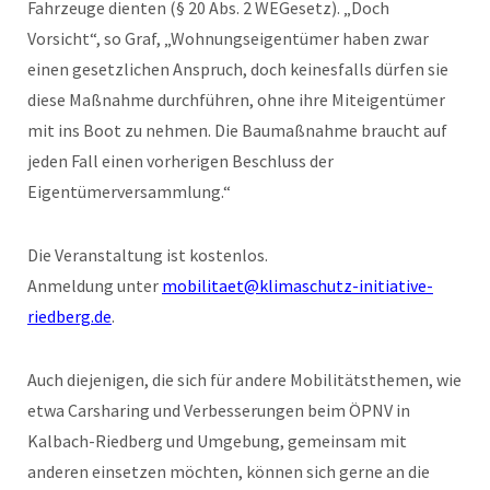
Fahrzeuge dienten (§ 20 Abs. 2 WEGesetz). „Doch
Vorsicht“, so Graf, „Wohnungseigentümer haben zwar
einen gesetzlichen Anspruch, doch keinesfalls dürfen sie
diese Maßnahme durchführen, ohne ihre Miteigentümer
mit ins Boot zu nehmen. Die Baumaßnahme braucht auf
jeden Fall einen vorherigen Beschluss der
Eigentümerversammlung.“
Die Veranstaltung ist kostenlos.
Anmeldung unter
mobilitaet@klimaschutz-initiative-
riedberg.de
.
Auch diejenigen, die sich für andere Mobilitätsthemen, wie
etwa Carsharing und Verbesserungen beim ÖPNV in
Kalbach-Riedberg und Umgebung, gemeinsam mit
anderen einsetzen möchten, können sich gerne an die