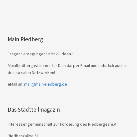
Main Riedberg
Fragen? Anregungen? Kritik? Ideen?
MainRiedberg ist immer für Dich da: per Email und natürlich auch in
den sozialen Netzwerken!
eMail an:
mail@main-riedberg.de
Das Stadtteilmagazin
Interessengemeinschaft zur Förderung des Riedberges e.V.
Riedbergallee 51