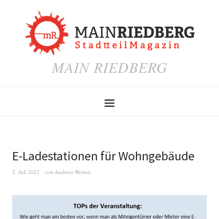
MAIN RIEDBERG
E-Ladestationen für Wohngebäude
2. Juli 2022
von
Andreas Woitun