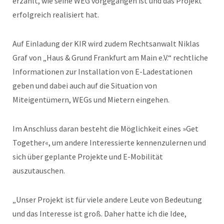
erzählt, wie seine WEG vorgegangen ist und das Projekt
erfolgreich realisiert hat.
Auf Einladung der KIR wird zudem Rechtsanwalt Niklas
Graf von „Haus & Grund Frankfurt am Main e.V.“ rechtliche
Informationen zur Installation von E-Ladestationen
geben und dabei auch auf die Situation von
Miteigentümern, WEGs und Mietern eingehen.
Im Anschluss daran besteht die Möglichkeit eines »Get
Together«, um andere Interessierte kennenzulernen und
sich über geplante Projekte und E-Mobilität
auszutauschen.
„Unser Projekt ist für viele andere Leute von Bedeutung
und das Interesse ist groß. Daher hatte ich die Idee,