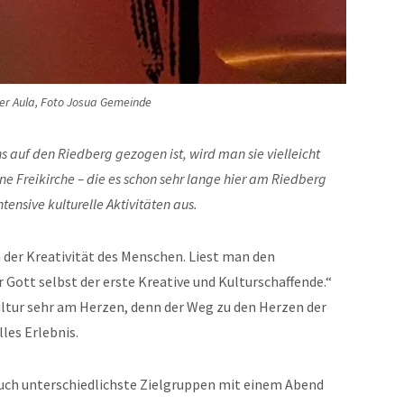
der Aula, Foto Josua Gemeinde
s auf den Riedberg gezogen ist, wird man sie vielleicht
ne Freikirche – die es schon sehr lange hier am Riedberg
tensive kulturelle Aktivitäten aus.
 der Kreativität des Menschen. Liest man den
 Gott selbst der erste Kreative und Kulturschaffende.“
ltur sehr am Herzen, denn der Weg zu den Herzen der
les Erlebnis.
auch unterschiedlichste Zielgruppen mit einem Abend