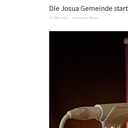
Die Josua Gemeinde starte
12. März 2022
von
Andreas Woitun