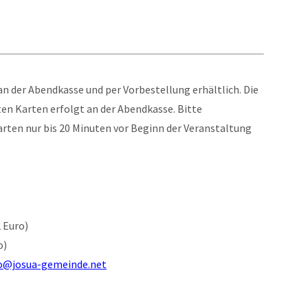
an der Abendkasse und per Vorbestellung erhältlich. Die
en Karten erfolgt an der Abendkasse. Bitte
Karten nur bis 20 Minuten vor Beginn der Veranstaltung
 Euro)
o)
o@josua-gemeinde.net