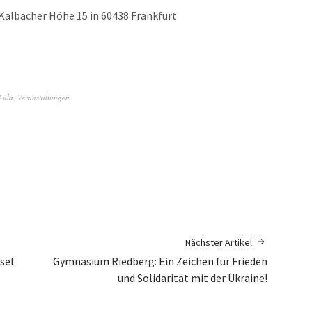
Kalbacher Höhe 15 in 60438 Frankfurt
 Aula
,
Veranstaltungen
Nächster Artikel
sel
Gymnasium Riedberg: Ein Zeichen für Frieden
und Solidarität mit der Ukraine!