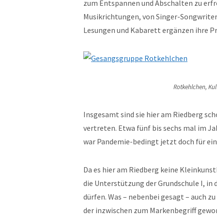
zum Entspannen und Abschalten zu erfre
Musikrichtungen, von Singer-Songwriter
Lesungen und Kabarett ergänzen ihre 
Rotkehlchen, Kul
Insgesamt sind sie hier am Riedberg sch
vertreten. Etwa fünf bis sechs mal im Ja
war Pandemie-bedingt jetzt doch für ein
Da es hier am Riedberg keine Kleinkunst
die Unterstützung der Grundschule I, in
dürfen. Was – nebenbei gesagt – auch zu
der inzwischen zum Markenbegriff gewor