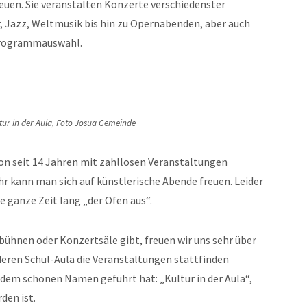
uen. Sie veranstalten Konzerte verschiedenster
, Jazz, Weltmusik bis hin zu Opernabenden, aber auch
Programmauswahl.
tur in der Aula, Foto Josua Gemeinde
on seit 14 Jahren mit zahllosen Veranstaltungen
hr kann man sich auf künstlerische Abende freuen. Leider
e ganze Zeit lang „der Ofen aus“.
bühnen oder Konzertsäle gibt, freuen wir uns sehr über
 deren Schul-Aula die Veranstaltungen stattfinden
 dem schönen Namen geführt hat: „Kultur in der Aula“,
den ist.