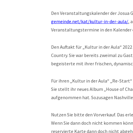
Den Veranstaltungskalender der Josua 
gemeinde.net/kat/kultur-in-der-aula/
, 
Veranstaltungstermine in den Kalender 
Den Auftakt für „Kultur in der Aula“ 20
Country. Sie war bereits zweimal zu Gast
begeisterte mit ihrer frischen, dynamis
Für ihren „Kultur in der Aula“ „Re-Star
Sie stellt ihr neues Album „House of Ch
aufgenommen hat. Sozusagen Nashville-
Nutzen Sie bitte den Vorverkauf. Das erl
Wenn Sie dann doch nicht kommen könne
reservierte Karte dann doch nicht abgeho