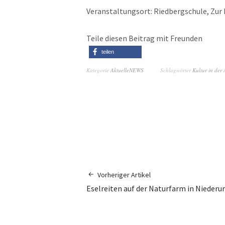
Veranstaltungsort: Riedbergschule, Zur 
Teile diesen Beitrag mit Freunden
teilen
Kategorie
AktuelleNEWS
Schlagwörter
Kultur in der
Vorheriger Artikel
Eselreiten auf der Naturfarm in Niederur