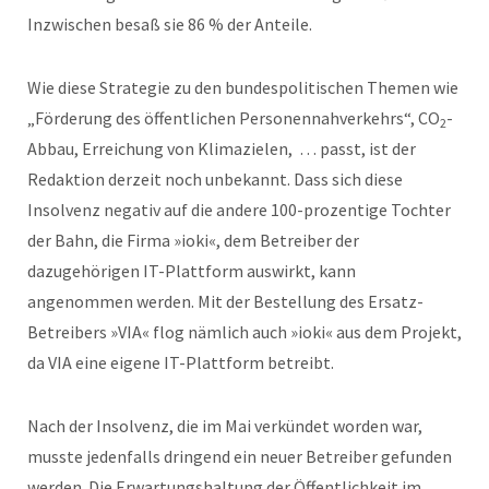
Inzwischen besaß sie 86 % der Anteile.
Wie diese Strategie zu den bundespolitischen Themen wie
„Förderung des öffentlichen Personennahverkehrs“, CO
-
2
Abbau, Erreichung von Klimazielen, … passt, ist der
Redaktion derzeit noch unbekannt. Dass sich diese
Insolvenz negativ auf die andere 100-prozentige Tochter
der Bahn, die Firma »ioki«, dem Betreiber der
dazugehörigen IT-Plattform auswirkt, kann
angenommen werden. Mit der Bestellung des Ersatz-
Betreibers »VIA« flog nämlich auch »ioki« aus dem Projekt,
da VIA eine eigene IT-Plattform betreibt.
Nach der Insolvenz, die im Mai verkündet worden war,
musste jedenfalls dringend ein neuer Betreiber gefunden
werden. Die Erwartungshaltung der Öffentlichkeit im