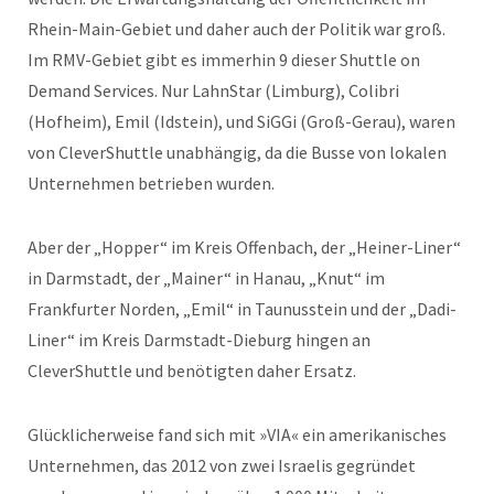
Rhein-Main-Gebiet und daher auch der Politik war groß.
Im RMV-Gebiet gibt es immerhin 9 dieser Shuttle on
Demand Services. Nur LahnStar (Limburg), Colibri
(Hofheim), Emil (Idstein), und SiGGi (Groß-Gerau), waren
von CleverShuttle unabhängig, da die Busse von lokalen
Unternehmen betrieben wurden.
Aber der „Hopper“ im Kreis Offenbach, der „Heiner-Liner“
in Darmstadt, der „Mainer“ in Hanau, „Knut“ im
Frankfurter Norden, „Emil“ in Taunusstein und der „Dadi-
Liner“ im Kreis Darmstadt-Dieburg hingen an
CleverShuttle und benötigten daher Ersatz.
Glücklicherweise fand sich mit »VIA« ein amerikanisches
Unternehmen, das 2012 von zwei Israelis gegründet