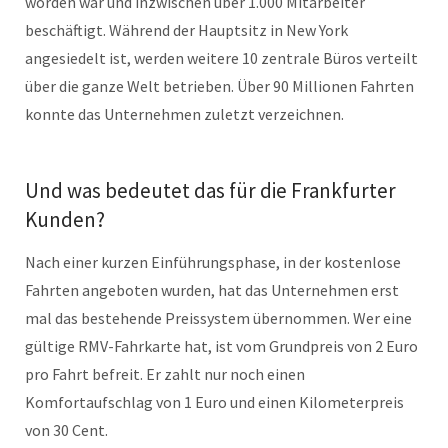
worden war und inzwischen über 1.000 Mitarbeiter
beschäftigt. Während der Hauptsitz in New York
angesiedelt ist, werden weitere 10 zentrale Büros verteilt
über die ganze Welt betrieben. Über 90 Millionen Fahrten
konnte das Unternehmen zuletzt verzeichnen.
Und was bedeutet das für die Frankfurter
Kunden?
Nach einer kurzen Einführungsphase, in der kostenlose
Fahrten angeboten wurden, hat das Unternehmen erst
mal das bestehende Preissystem übernommen. Wer eine
gültige RMV-Fahrkarte hat, ist vom Grundpreis von 2 Euro
pro Fahrt befreit. Er zahlt nur noch einen
Komfortaufschlag von 1 Euro und einen Kilometerpreis
von 30 Cent.