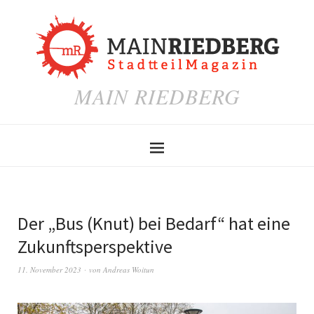
MAIN RIEDBERG
Der „Bus (Knut) bei Bedarf“ hat eine
Zukunftsperspektive
11. November 2023
von
Andreas Woitun