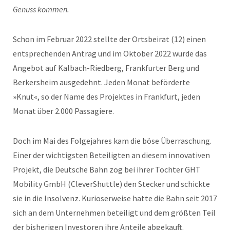
Genuss kommen.
Schon im Februar 2022 stellte der Ortsbeirat (12) einen
entsprechenden Antrag und im Oktober 2022 wurde das
Angebot auf Kalbach-Riedberg, Frankfurter Berg und
Berkersheim ausgedehnt. Jeden Monat beförderte
»Knut«, so der Name des Projektes in Frankfurt, jeden
Monat über 2.000 Passagiere.
Doch im Mai des Folgejahres kam die böse Überraschung.
Einer der wichtigsten Beteiligten an diesem innovativen
Projekt, die Deutsche Bahn zog bei ihrer Tochter GHT
Mobility GmbH (CleverShuttle) den Stecker und schickte
sie in die Insolvenz. Kurioserweise hatte die Bahn seit 2017
sich an dem Unternehmen beteiligt und dem größten Teil
der bisherigen Investoren ihre Anteile abgekauft.