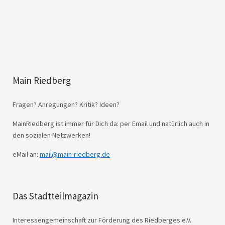
Main Riedberg
Fragen? Anregungen? Kritik? Ideen?
MainRiedberg ist immer für Dich da: per Email und natürlich auch in
den sozialen Netzwerken!
eMail an:
mail@main-riedberg.de
Das Stadtteilmagazin
Interessengemeinschaft zur Förderung des Riedberges e.V.