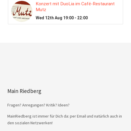
Main Riedberg
Fragen? Anregungen? Kritik? Ideen?
MainRiedberg ist immer für Dich da: per Email und natürlich auch in
den sozialen Netzwerken!