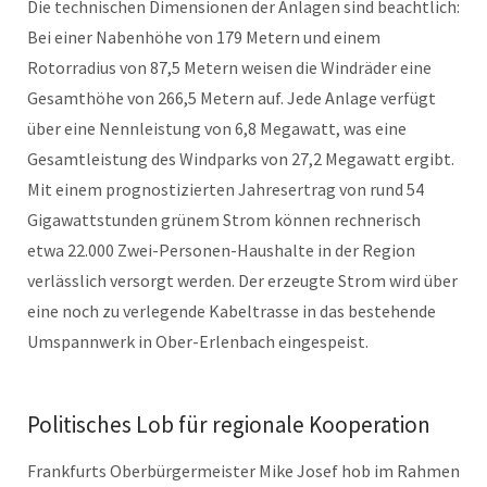
Die technischen Dimensionen der Anlagen sind beachtlich:
Bei einer Nabenhöhe von 179 Metern und einem
Rotorradius von 87,5 Metern weisen die Windräder eine
Gesamthöhe von 266,5 Metern auf. Jede Anlage verfügt
über eine Nennleistung von 6,8 Megawatt, was eine
Gesamtleistung des Windparks von 27,2 Megawatt ergibt.
Mit einem prognostizierten Jahresertrag von rund 54
Gigawattstunden grünem Strom können rechnerisch
etwa 22.000 Zwei-Personen-Haushalte in der Region
verlässlich versorgt werden. Der erzeugte Strom wird über
eine noch zu verlegende Kabeltrasse in das bestehende
Umspannwerk in Ober-Erlenbach eingespeist.
Politisches Lob für regionale Kooperation
Frankfurts Oberbürgermeister Mike Josef hob im Rahmen