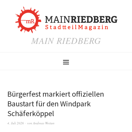
MAIN RIEDBERG
Bürgerfest markiert offiziellen
Baustart für den Windpark
Schäferköppel
4. Juli 2026
von
Andreas Woitun