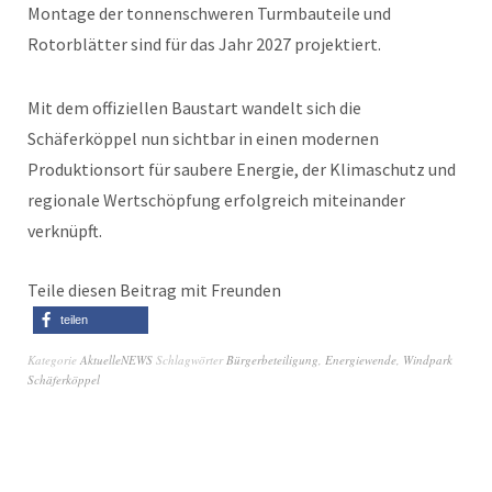
Montage der tonnenschweren Turmbauteile und
Rotorblätter sind für das Jahr 2027 projektiert.
Mit dem offiziellen Baustart wandelt sich die
Schäferköppel nun sichtbar in einen modernen
Produktionsort für saubere Energie, der Klimaschutz und
regionale Wertschöpfung erfolgreich miteinander
verknüpft.
Teile diesen Beitrag mit Freunden
teilen
Kategorie
AktuelleNEWS
Schlagwörter
Bürgerbeteiligung
,
Energiewende
,
Windpark
Schäferköppel