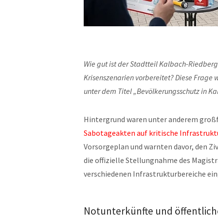
Wie gut ist der Stadtteil Kalbach-Riedbe
Krisenszenarien vorbereitet? Diese Frage 
unter dem Titel „Bevölkerungsschutz in Ka
Hintergrund waren unter anderem groß
Sabotageakten auf kritische Infrastruk
Vorsorgeplan und warnten davor, den Ziv
die offizielle Stellungnahme des Magistra
verschiedenen Infrastrukturbereiche ein
Notunterkünfte und öffentlich