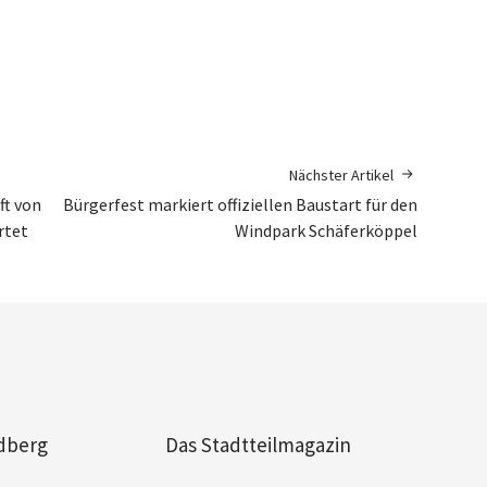
Nächster Artikel
ft von
Bürgerfest markiert offiziellen Baustart für den
rtet
Windpark Schäferköppel
dberg
Das Stadtteilmagazin