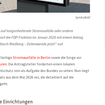
Symbolbild
rg auf langanhaltende Stromausfälle oder andere
warf die FDP-Fraktion im Januar 2026 mit einem Antrag
lbach-Riedberg – Zeitenwende jetzt!“ auf.
flächige
Stromausfälle in Berlin
sowie die Sorge vor
turen
. Die Antragsteller forderten einen lokalen
ilschutz rein als Aufgabe des Bundes zu sehen. Nun liegt
ts aus dem Mai 2026 vor, die detailliert auf die
geht.
e Einrichtungen