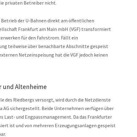
ie privaten Betreiber nicht.
 Betrieb der U-Bahnen direkt am öffentlichen
llschaft Frankfurt am Main mbH (VGF) transformiert
erwerken für den Fahrstrom. Fällt ein
tung teilweise über benachbarte Abschnitte gespeist
r externen Netzeinspeisung hat die VGF jedoch keinen
r und Altenheime
e des Riedbergs versorgt, wird durch die Netzdienste
 AG sichergestellt. Beide Unternehmen verfügen über
tes Last- und Engpassmanagement. Da das Frankfurter
iert ist und von mehreren Erzeugungsanlagen gespeist
ar.