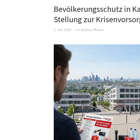
Bevölkerungsschutz in K
Stellung zur Krisenvorso
2. Juli 2026
von
Andreas Woitun