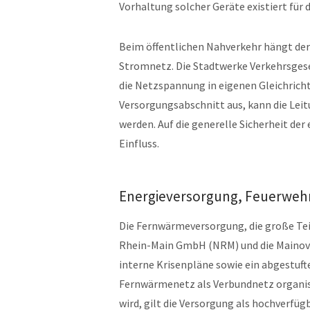
Vorhaltung solcher Geräte existiert für d
Beim öffentlichen Nahverkehr hängt der
Stromnetz. Die Stadtwerke Verkehrsgese
die Netzspannung in eigenen Gleichricht
Versorgungsabschnitt aus, kann die Lei
werden. Auf die generelle Sicherheit de
Einfluss.
Energieversorgung, Feuerweh
Die Fernwärmeversorgung, die große Teil
Rhein-Main GmbH (NRM) und die Mainova
interne Krisenpläne sowie ein abgestuf
Fernwärmenetz als Verbundnetz organis
wird, gilt die Versorgung als hochverfügb