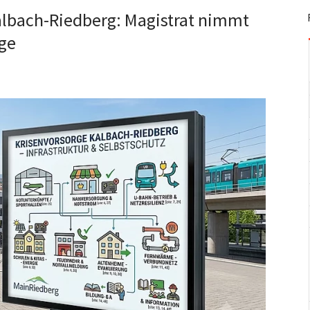
albach-Riedberg: Magistrat nimmt
rge