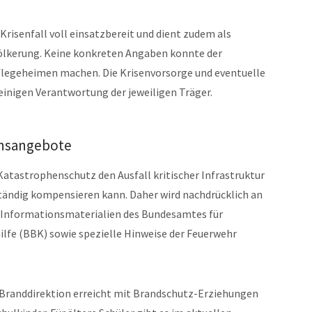
 Krisenfall voll einsatzbereit und dient zudem als
evölkerung. Keine konkreten Angaben konnte der
flegeheimen machen. Die Krisenvorsorge und eventuelle
einigen Verantwortung der jeweiligen Träger.
onsangebote
 Katastrophenschutz den Ausfall kritischer Infrastruktur
tändig kompensieren kann. Daher wird nachdrücklich an
t. Informationsmaterialien des Bundesamtes für
fe (BBK) sowie spezielle Hinweise der Feuerwehr
e Branddirektion erreicht mit Brandschutz-Erziehungen