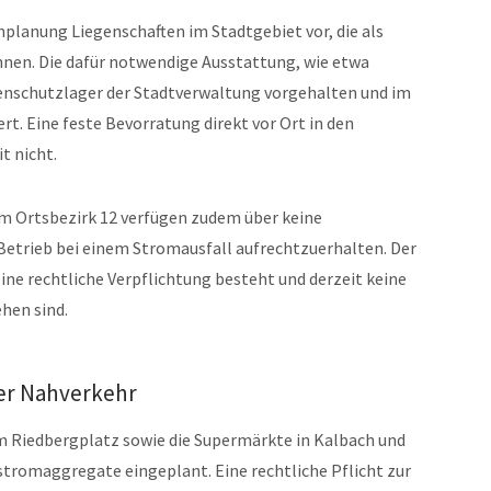
enplanung Liegenschaften im Stadtgebiet vor, die als
nen. Die dafür notwendige Ausstattung, wie etwa
enschutzlager der Stadtverwaltung vorgehalten und im
rt. Eine feste Bevorratung direkt vor Ort in den
t nicht.
m Ortsbezirk 12 verfügen zudem über keine
etrieb bei einem Stromausfall aufrechtzuerhalten. Der
eine rechtliche Verpflichtung besteht und derzeit keine
hen sind.
er Nahverkehr
 Riedbergplatz sowie die Supermärkte in Kalbach und
tromaggregate eingeplant. Eine rechtliche Pflicht zur