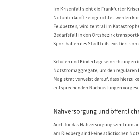
Im Krisenfall sieht die Frankfurter Kris
Notunterkünfte eingerichtet werden kön
Feldbetten, wird zentral im Katastroph
Bedarfsfall in den Ortsbezirk transportie
Sporthallen des Stadtteils existiert somi
Schulen und Kindertageseinrichtungen i
Notstromaggregate, um den regulären B
Magistrat verweist darauf, dass hierzu k
entsprechenden Nachrüstungen vorgese
Nahversorgung und öffentlich
Auch für das Nahversorgungszentrum am
am Riedberg sind keine städtischen Nots