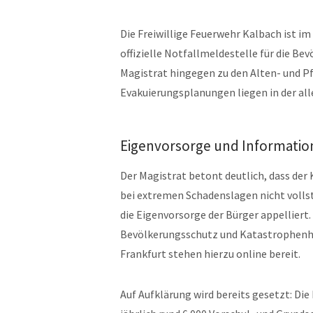
Die Freiwillige Feuerwehr Kalbach ist im
offizielle Notfallmeldestelle für die B
Magistrat hingegen zu den Alten- und P
Evakuierungsplanungen liegen in der all
Eigenvorsorge und Informati
Der Magistrat betont deutlich, dass der
bei extremen Schadenslagen nicht volls
die Eigenvorsorge der Bürger appellier
Bevölkerungsschutz und Katastrophenhil
Frankfurt stehen hierzu online bereit.
Auf Aufklärung wird bereits gesetzt: Di