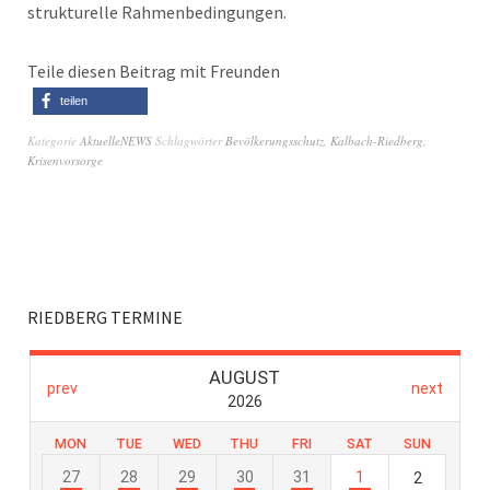
strukturelle Rahmenbedingungen.
Teile diesen Beitrag mit Freunden
teilen
Kategorie
AktuelleNEWS
Schlagwörter
Bevölkerungsschutz
,
Kalbach-Riedberg
,
Krisenvorsorge
RIEDBERG TERMINE