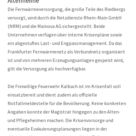
Altenheime
Die Fernwärmeversorgung, die große Teile des Riedbergs
versorgt, wird durch die Netzdienste Rhein-Main GmbH
(NRM) und die Mainova AG sichergestellt. Beide
Unternehmen verfügen über interne Krisenpläne sowie
ein abgestuftes Last- und Engpassmanagement. Da das
Frankfurter Fernwärmenetz als Verbundnetz organisiert
ist und von mehreren Erzeugungsanlagen gespeist wird,
gilt die Versorgung als hochverfügbar.
Die Freiwillige Feuerwehr Kalbach ist im Krisenfall voll
einsatzbereit und dient zudem als offizielle
Notfallmeldestelle für die Bevölkerung. Keine konkreten
Angaben konnte der Magistrat hingegen zu den Alten-
und Pflegeheimen machen. Die Krisenvorsorge und
eventuelle Evakuierungsplanungen liegen in der