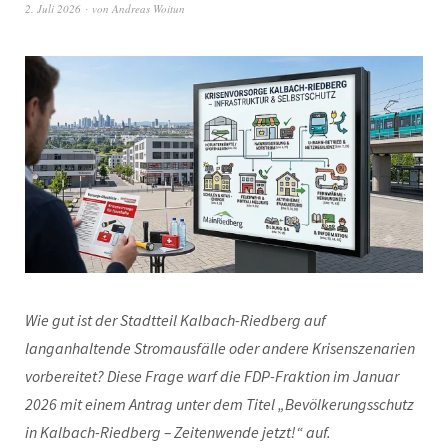
2. Juli 2026
von
Andreas Woitun
Wie gut ist der Stadtteil Kalbach-Riedberg auf
langanhaltende Stromausfälle oder andere Krisenszenarien
vorbereitet? Diese Frage warf die FDP-Fraktion im Januar
2026 mit einem Antrag unter dem Titel „Bevölkerungsschutz
in Kalbach-Riedberg – Zeitenwende jetzt!“ auf.