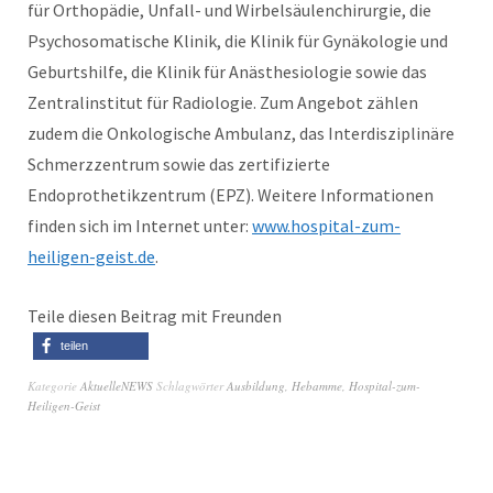
für Orthopädie, Unfall- und Wirbelsäulenchirurgie, die
Psychosomatische Klinik, die Klinik für Gynäkologie und
Geburtshilfe, die Klinik für Anästhesiologie sowie das
Zentralinstitut für Radiologie. Zum Angebot zählen
zudem die Onkologische Ambulanz, das Interdisziplinäre
Schmerzzentrum sowie das zertifizierte
Endoprothetikzentrum (EPZ). Weitere Informationen
finden sich im Internet unter:
www.hospital-zum-
heiligen-geist.de
.
Teile diesen Beitrag mit Freunden
teilen
Kategorie
AktuelleNEWS
Schlagwörter
Ausbildung
,
Hebamme
,
Hospital-zum-
Heiligen-Geist