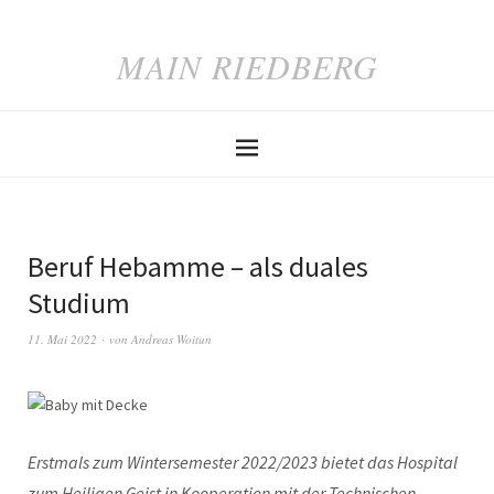
MAIN RIEDBERG
Beruf Hebamme – als duales
Studium
11. Mai 2022
von
Andreas Woitun
Erstmals zum Wintersemester 2022/2023 bietet das Hospital
zum Heiligen Geist in Kooperation mit der Technischen