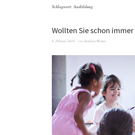
Schlagwort:
Ausbildung
Wollten Sie schon immer 
6. Februar 2024
von
Andreas Woitun