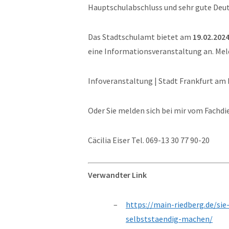
Hauptschulabschluss und sehr gute Deut
Das Stadtschulamt bietet am
19.02.202
eine Informationsveranstaltung an. Melde
Infoveranstaltung | Stadt Frankfurt am
Oder Sie melden sich bei mir vom Fachd
Cäcilia Eiser Tel. 069-13 30 77 90-20
Verwandter Link
https://main-riedberg.de/si
selbststaendig-machen/