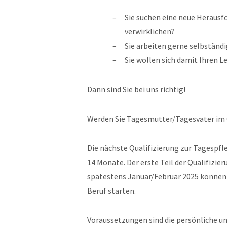
Sie suchen eine neue Herausf
verwirklichen?
Sie arbeiten gerne selbständi
Sie wollen sich damit Ihren 
Dann sind Sie bei uns richtig!
Werden Sie Tagesmutter/Tagesvater im 
Die nächste Qualifizierung zur Tagespf
14 Monate. Der erste Teil der Qualifizi
spätestens Januar/Februar 2025 können 
Beruf starten.
Voraussetzungen sind die persönliche u