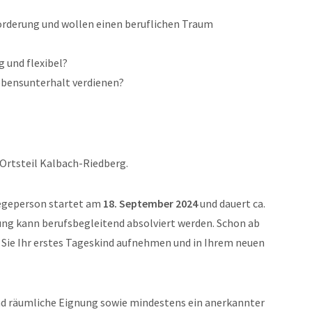
orderung und wollen einen beruflichen Traum
g und flexibel?
Lebensunterhalt verdienen?
Ortsteil Kalbach-Riedberg.
legeperson startet am
18. September 2024
und dauert ca.
erung kann berufsbegleitend absolviert werden. Schon ab
Sie Ihr erstes Tageskind aufnehmen und in Ihrem neuen
nd räumliche Eignung sowie mindestens ein anerkannter