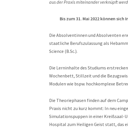
aus der Praxis miteinander verknüpft werd
Bis zum 31. Mai 2022 können sich 
Die Absolventinnen und Absolventen er
staatliche Berufszulassung als Hebamm
Science (B.Sc.).
Die Lerninhalte des Studiums erstrecke
Wochenbett, Stillzeit und die Bezugswi
Modulen wie bspw. hochkomplexe Betre
Die Theoriephasen finden auf dem Campu
Praxis nicht zu kurz kommt: In neu eing
Simulationspuppen in einer Kreißsaal-
Hospital zum Heiligen Geist statt, das 