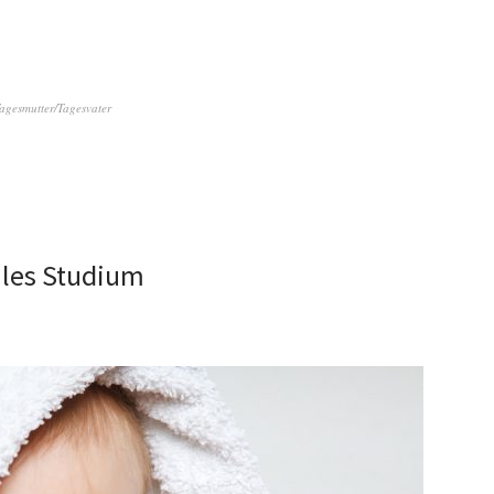
agesmutter/Tagesvater
les Studium