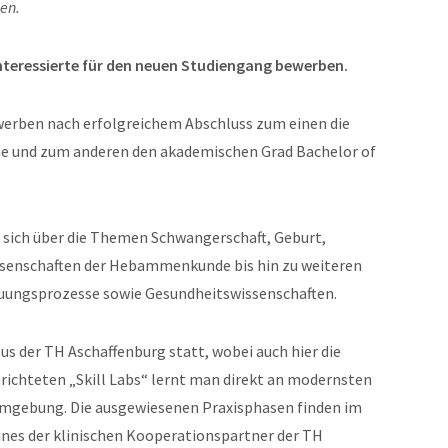
en.
Interessierte für den neuen Studiengang bewerben.
werben nach erfolgreichem Abschluss zum einen die
e und zum anderen den akademischen Grad Bachelor of
n sich über die Themen Schwangerschaft, Geburt,
ssenschaften der Hebammenkunde bis hin zu weiteren
uungsprozesse sowie Gesundheitswissenschaften.
s der TH Aschaffenburg statt, wobei auch hier die
erichteten „Skill Labs“ lernt man direkt an modernsten
Umgebung. Die ausgewiesenen Praxisphasen finden im
eines der klinischen Kooperationspartner der TH