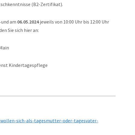
schkenntnisse (B2-Zertifikat).
4
und am
06.05.2024
jeweils von 10:00 Uhr bis 12:00 Uhr
n Sie sich hier an:
 Main
ienst Kindertagespflege
e-wollen-sich-als-tagesmutter-oder-tagesvater-