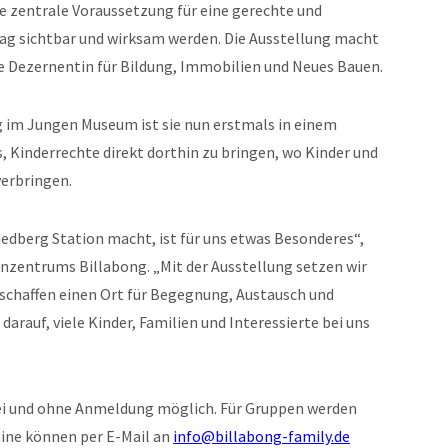
e zentrale Voraussetzung für eine gerechte und
tag sichtbar und wirksam werden. Die Ausstellung macht
die Dezernentin für Bildung, Immobilien und Neues Bauen.
 im Jungen Museum ist sie nun erstmals in einem
es, Kinderrechte direkt dorthin zu bringen, wo Kinder und
verbringen.
iedberg Station macht, ist für uns etwas Besonderes“,
nzentrums Billabong. „Mit der Ausstellung setzen wir
 schaffen einen Ort für Begegnung, Austausch und
rauf, viele Kinder, Familien und Interessierte bei uns
rei und ohne Anmeldung möglich. Für Gruppen werden
ine können per E-Mail an
info@billabong-family.de