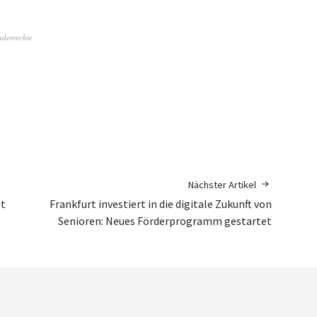
nderrechte
Nächster Artikel
pt
Frankfurt investiert in die digitale Zukunft von
Senioren: Neues Förderprogramm gestartet