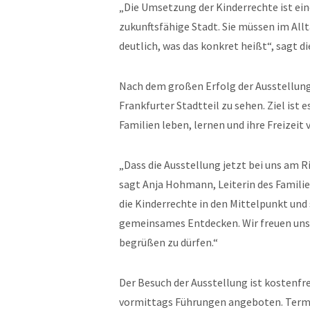
„Die Umsetzung der Kinderrechte ist ein
zukunftsfähige Stadt. Sie müssen im All
deutlich, was das konkret heißt“, sagt 
Nach dem großen Erfolg der Ausstellung
Frankfurter Stadtteil zu sehen. Ziel ist 
Familien leben, lernen und ihre Freizeit 
„Dass die Ausstellung jetzt bei uns am R
sagt Anja Hohmann, Leiterin des Familie
die Kinderrechte in den Mittelpunkt und
gemeinsames Entdecken. Wir freuen uns da
begrüßen zu dürfen.“
Der Besuch der Ausstellung ist kostenf
vormittags Führungen angeboten. Term