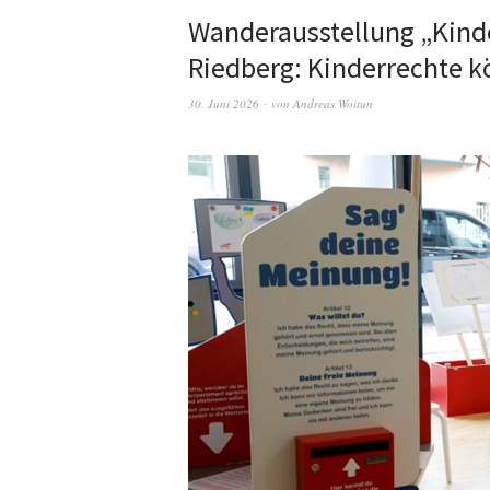
Wanderausstellung „Kind
Riedberg: Kinderrechte 
30. Juni 2026
von
Andreas Woitun