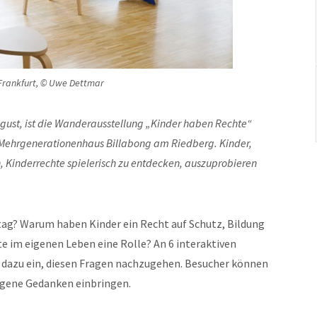
Frankfurt, © Uwe Dettmar
August, ist die Wanderausstellung „Kinder haben Rechte“
 Mehrgenerationenhaus Billabong am Riedberg. Kinder,
n, Kinderrechte spielerisch zu entdecken, auszuprobieren
.
ag? Warum haben Kinder ein Recht auf Schutz, Bildung
te im eigenen Leben eine Rolle? An 6 interaktiven
 dazu ein, diesen Fragen nachzugehen. Besucher können
eigene Gedanken einbringen.