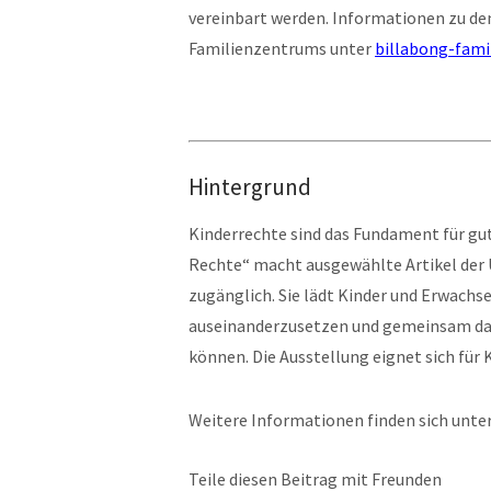
vereinbart werden. Informationen zu den
Familienzentrums unter
billabong-fami
Hintergrund
Kinderrechte sind das Fundament für gu
Rechte“ macht ausgewählte Artikel der
zugänglich. Sie lädt Kinder und Erwachse
auseinanderzusetzen und gemeinsam dar
können. Die Ausstellung eignet sich für 
Weitere Informationen finden sich unte
Teile diesen Beitrag mit Freunden