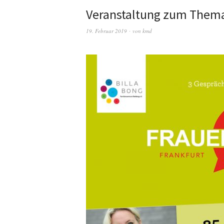
Veranstaltung zum Thema
19. Februar 2019
von
kmd