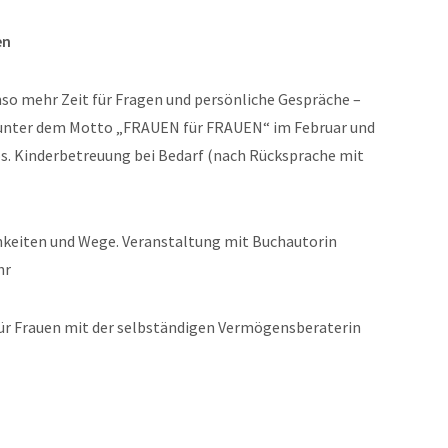
en
mso mehr Zeit für Fragen und persönliche Gespräche –
 unter dem Motto „FRAUEN für FRAUEN“ im Februar und
os. Kinderbetreuung bei Bedarf (nach Rücksprache mit
hkeiten und Wege. Veranstaltung mit Buchautorin
hr
für Frauen mit der selbständigen Vermögensberaterin