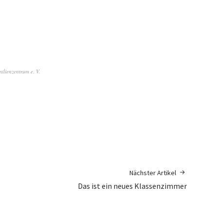
ilienzentrum e. V.
Nächster Artikel
Das ist ein neues Klassenzimmer