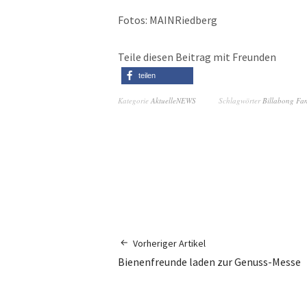
Fotos: MAINRiedberg
Teile diesen Beitrag mit Freunden
teilen
Kategorie
AktuelleNEWS
Schlagwörter
Billabong Fam
Vorheriger Artikel
Bienenfreunde laden zur Genuss-Messe