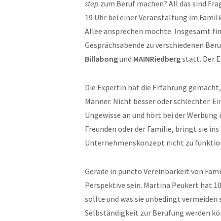
step
zum Beruf machen? All das sind Fra
19 Uhr bei einer Veranstaltung im Famil
Allee ansprechen möchte. Insgesamt fin
Gesprächsabende zu verschiedenen Beruf
Billabong
und
MAINRiedberg
statt. Der E
Die Expertin hat die Erfahrung gemacht
Männer. Nicht besser oder schlechter. Ei
Ungewisse an und hört bei der Werbung i
Freunden oder der Familie, bringt sie in
Unternehmenskonzept nicht zu funktion
Gerade in puncto Vereinbarkeit von Fami
Perspektive sein. Martina Peukert hat 1
sollte und was sie unbedingt vermeiden s
Selbständigkeit zur Berufung werden kö