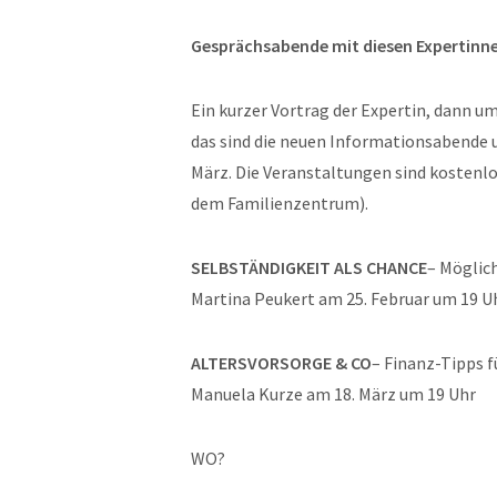
Gesprächsabende mit diesen Expertinn
Ein kurzer Vortrag der Expertin, dann u
das sind die neuen Informationsabende
März. Die Veranstaltungen sind kostenl
dem Familienzentrum).
SELBSTÄNDIGKEIT ALS CHANCE
– Möglic
Martina Peukert am 25. Februar um 19 U
ALTERSVORSORGE & CO
– Finanz-Tipps 
Manuela Kurze am 18. März um 19 Uhr
WO?