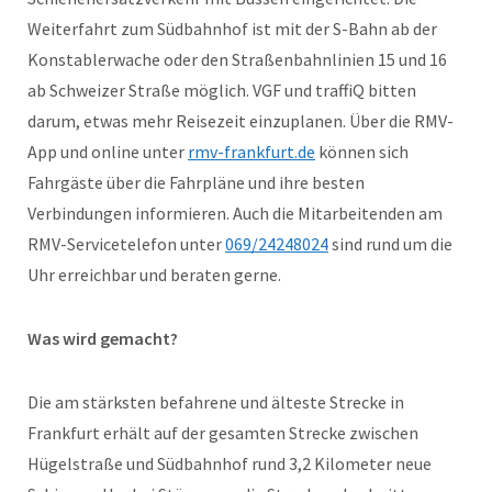
Weiterfahrt zum Südbahnhof ist mit der S-Bahn ab der
Konstablerwache oder den Straßenbahnlinien 15 und 16
ab Schweizer Straße möglich. VGF und traffiQ bitten
darum, etwas mehr Reisezeit einzuplanen. Über die RMV-
App und online unter
rmv-frankfurt.de
können sich
Fahrgäste über die Fahrpläne und ihre besten
Verbindungen informieren. Auch die Mitarbeitenden am
RMV-Servicetelefon unter
069/24248024
sind rund um die
Uhr erreichbar und beraten gerne.
Was wird gemacht?
Die am stärksten befahrene und älteste Strecke in
Frankfurt erhält auf der gesamten Strecke zwischen
Hügelstraße und Südbahnhof rund 3,2 Kilometer neue