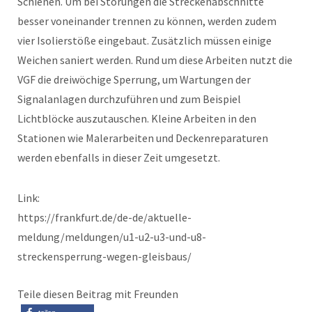
Schienen. Um bei Störungen die Streckenabschnitte
besser voneinander trennen zu können, werden zudem
vier Isolierstöße eingebaut. Zusätzlich müssen einige
Weichen saniert werden. Rund um diese Arbeiten nutzt die
VGF die dreiwöchige Sperrung, um Wartungen der
Signalanlagen durchzuführen und zum Beispiel
Lichtblöcke auszutauschen. Kleine Arbeiten in den
Stationen wie Malerarbeiten und Deckenreparaturen
werden ebenfalls in dieser Zeit umgesetzt.
Link:
https://frankfurt.de/de-de/aktuelle-
meldung/meldungen/u1-u2-u3-und-u8-
streckensperrung-wegen-gleisbaus/
Teile diesen Beitrag mit Freunden