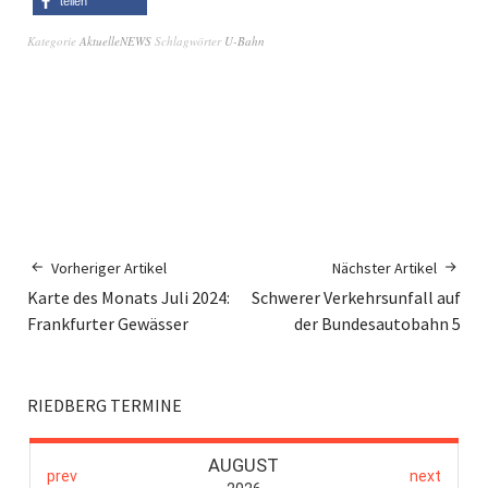
teilen
Kategorie
AktuelleNEWS
Schlagwörter
U-Bahn
Vorheriger Artikel
Nächster Artikel
Karte des Monats Juli 2024:
Schwerer Verkehrsunfall auf
Frankfurter Gewässer
der Bundesautobahn 5
RIEDBERG TERMINE