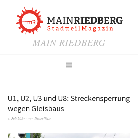
MAIN RIEDBERG
U1, U2, U3 und U8: Streckensperrung
wegen Gleisbaus
4. Juli 2024
von
Dieter Walz