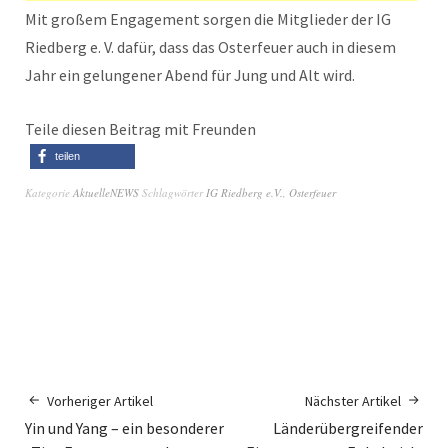
Mit großem Engagement sorgen die Mitglieder der IG
Riedberg e. V. dafür, dass das Osterfeuer auch in diesem
Jahr ein gelungener Abend für Jung und Alt wird.
Teile diesen Beitrag mit Freunden
teilen
Kategorie
AktuelleNEWS
Schlagwörter
IG Riedberg e.V.
,
Osterfeuer
Vorheriger Artikel
Nächster Artikel
Yin und Yang – ein besonderer
Länderübergreifender