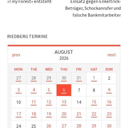
»Tiny Forest« entsteht
Einsatz gegen Enkeltrick-
Betrüger, Schockanrufer und
falsche Bankmitarbeiter
RIEDBERG TERMINE