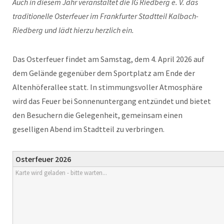
Auch in diesem Jahr veranstaltet die IG Riedberg e. V. das
traditionelle Osterfeuer im Frankfurter Stadtteil Kalbach-
Riedberg und lädt hierzu herzlich ein.
Das Osterfeuer findet am Samstag, dem 4. April 2026 auf
dem Gelände gegenüber dem Sportplatz am Ende der
Altenhöferallee statt. In stimmungsvoller Atmosphäre
wird das Feuer bei Sonnenuntergang entzündet und bietet
den Besuchern die Gelegenheit, gemeinsam einen
geselligen Abend im Stadtteil zu verbringen.
Osterfeuer 2026
Karte wird geladen - bitte warten...