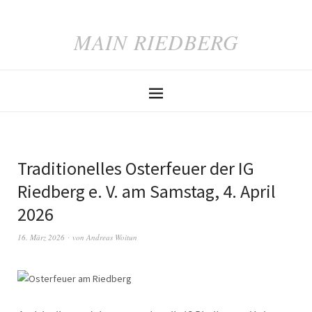
MAIN RIEDBERG
Traditionelles Osterfeuer der IG
Riedberg e. V. am Samstag, 4. April
2026
16. März 2026
von
Andreas Woitun