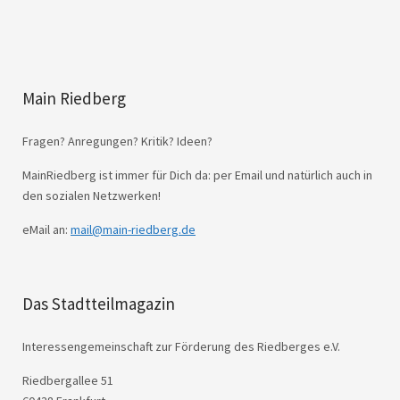
Main Riedberg
Fragen? Anregungen? Kritik? Ideen?
MainRiedberg ist immer für Dich da: per Email und natürlich auch in
den sozialen Netzwerken!
eMail an:
mail@main-riedberg.de
Das Stadtteilmagazin
Interessengemeinschaft zur Förderung des Riedberges e.V.
Riedbergallee 51