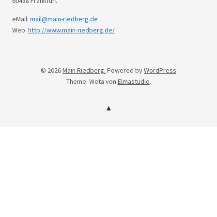
60438 Frankfurt
eMail:
mail@main-riedberg.de
Web:
http://www.main-riedberg.de/
© 2026
Main Riedberg.
Powered by
WordPress
Theme: Weta von
Elmastudio
.