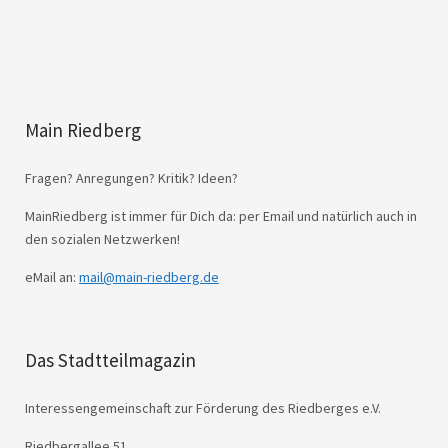
Main Riedberg
Fragen? Anregungen? Kritik? Ideen?
MainRiedberg ist immer für Dich da: per Email und natürlich auch in
den sozialen Netzwerken!
eMail an:
mail@main-riedberg.de
Das Stadtteilmagazin
Interessengemeinschaft zur Förderung des Riedberges e.V.
Riedbergallee 51