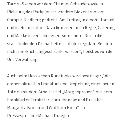
Tatort-Szenen vor dem Chemie-Gebäude sowie in
Richtung des Parkplatzes vor dem Biozentrum am
Campus Riedberg gedreht. Am Freitag in einem Hörsaal
und in einem Labor. Dazu kommen noch Regie, Catering
und Maske in verschiedenen Bereichen. „Durch die
stattfindenden Dreharbeiten soll der reguläre Betrieb
nicht merklich eingeschränkt werden“, heißt es von der
Uni-Verwaltung.
Auch beim Hessischen Rundfunks wird bestätigt: „Wir
drehen aktuell in Frankfurt und Umgebung einen neuen
Tatort mit dem Arbeitstitel „Morgengrauen“ mit dem
Frankfurter Ermittlerteam Janneke und Brix alias
Margarita Broich und Wolfram Koch“, so
Pressesprecher Michael Draeger.