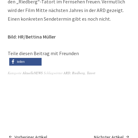
den „Riedberg“-Tatort im Fernsehen freuen. Vermutlich
wird der Film Mitte nächsten Jahres in der ARD gezeigt.
Einen konkreten Sendetermin gibt es noch nicht.
Bild: HR/Bettina Müller
Teile diesen Beitrag mit Freunden
teilen
Kategorie
AktuelleNEWS
Schlagwörter
ARD
,
Riedberg
,
Tatort
Vorheriger Artikel
Nächster Artikel