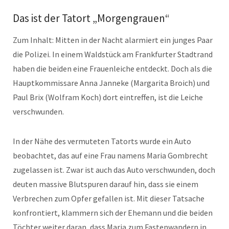
Das ist der Tatort „Morgengrauen“
Zum Inhalt: Mitten in der Nacht alarmiert ein junges Paar
die Polizei. In einem Waldstück am Frankfurter Stadtrand
haben die beiden eine Frauenleiche entdeckt. Doch als die
Hauptkommissare Anna Janneke (Margarita Broich) und
Paul Brix (Wolfram Koch) dort eintreffen, ist die Leiche
verschwunden.
In der Nähe des vermuteten Tatorts wurde ein Auto
beobachtet, das auf eine Frau namens Maria Gombrecht
zugelassen ist. Zwar ist auch das Auto verschwunden, doch
deuten massive Blutspuren darauf hin, dass sie einem
Verbrechen zum Opfer gefallen ist. Mit dieser Tatsache
konfrontiert, klammern sich der Ehemann und die beiden
Töchter weiter daran, dass Maria zum Fastenwandern in