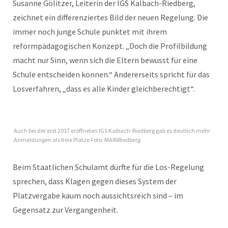
Susanne Gölitzer, Leiterin der IGS Kalbach-Riedberg,
zeichnet ein differenziertes Bild der neuen Regelung. Die
immer noch junge Schule punktet mit ihrem
reformpädagogischen Konzept. „Doch die Profilbildung
macht nur Sinn, wenn sich die Eltern bewusst für eine
Schule entscheiden können.“ Andererseits spricht für das
Losverfahren, „dass es alle Kinder gleichberechtigt“.
Auch bei der erst 2017 eröffneten IGS Kalbach-Riedberg gab es deutlich mehr
Anmeldungen als freie Plätze Foto: MAINRiedberg
Beim Staatlichen Schulamt dürfte für die Los-Regelung
sprechen, dass Klagen gegen dieses System der
Platzvergabe kaum noch aussichtsreich sind – im
Gegensatz zur Vergangenheit.