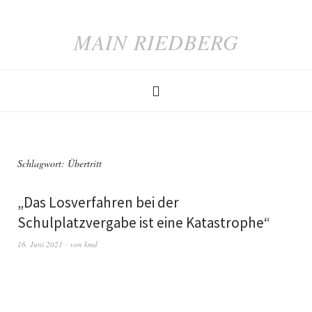
MAIN RIEDBERG
Schlagwort:
Übertritt
„Das Losverfahren bei der
Schulplatzvergabe ist eine Katastrophe“
16. Juni 2021
von
kmd