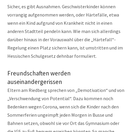
Sicher, es gibt Ausnahmen. Geschwisterkinder können
vorrangig aufgenommen werden, oder Härtefälle, etwa
wenn ein Kind aufgrund von Krankheit nicht in einen
anderen Stadtteil pendeln kann. Wie man sich allerdings
darüber hinaus in der Vorauswahl über die „Härtefall“-
Regelung einen Platz sichern kann, ist umstritten und im
Hessischen Schulgesetz dehnbar formuliert.
Freundschaften werden
auseinandergerissen
Eltern am Riedberg sprechen von „Demotivation“ und von
„Verschwendung von Potential“. Dazu kommen noch
Bedenken wegen Corona, wenn sich die Kinder nach den
Sommerferien ungeimpft jeden Morgen in Busse und
Bahnen setzen, obwohl sie vor Ort das Gymnasium oder
die IGS zu Fuß bequem erreichen könnten. So manche