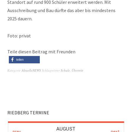
Standort auf rund 900 Schüler erweitert werden. Mit
Ausschreibung und Bau dürfte das aber bis mindestens
2025 dauern.
Foto: privat
Teile diesen Beitrag mit Freunden
teilen
Kategorie
AktuelleNEWS
Schlagwörter
Schule
,
Übertritt
RIEDBERG TERMINE