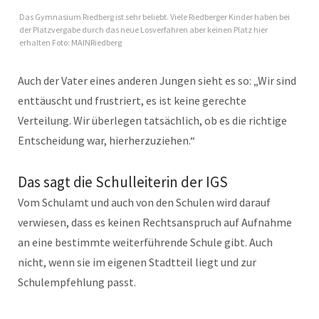
Das Gymnasium Riedberg ist sehr beliebt. Viele Riedberger Kinder haben bei
der Platzvergabe durch das neue Losverfahren aber keinen Platz hier
erhalten Foto: MAINRiedberg
Auch der Vater eines anderen Jungen sieht es so: „Wir sind
enttäuscht und frustriert, es ist keine gerechte
Verteilung. Wir überlegen tatsächlich, ob es die richtige
Entscheidung war, hierherzuziehen.“
Das sagt die Schulleiterin der IGS
Vom Schulamt und auch von den Schulen wird darauf
verwiesen, dass es keinen Rechtsanspruch auf Aufnahme
an eine bestimmte weiterführende Schule gibt. Auch
nicht, wenn sie im eigenen Stadtteil liegt und zur
Schulempfehlung passt.