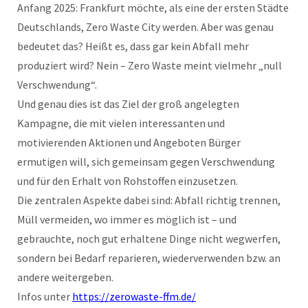
Anfang 2025: Frankfurt möchte, als eine der ersten Städte
Deutschlands, Zero Waste City werden. Aber was genau
bedeutet das? Heißt es, dass gar kein Abfall mehr
produziert wird? Nein – Zero Waste meint vielmehr „null
Verschwendung“.
Und genau dies ist das Ziel der groß angelegten
Kampagne, die mit vielen interessanten und
motivierenden Aktionen und Angeboten Bürger
ermutigen will, sich gemeinsam gegen Verschwendung
und für den Erhalt von Rohstoffen einzusetzen.
Die zentralen Aspekte dabei sind: Abfall richtig trennen,
Müll vermeiden, wo immer es möglich ist – und
gebrauchte, noch gut erhaltene Dinge nicht wegwerfen,
sondern bei Bedarf reparieren, wiederverwenden bzw. an
andere weitergeben.
Infos unter
https://zerowaste-ffm.de/