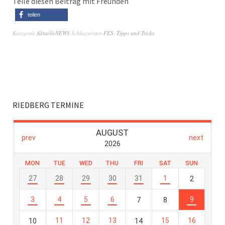
Teile diesen Beitrag mit Freunden
teilen
Kategorie
AktuelleNEWS
Schlagwörter
FES
,
Tipps und Tricks
RIEDBERG TERMINE