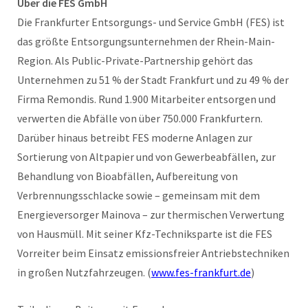
Über die FES GmbH
Die Frankfurter Entsorgungs- und Service GmbH (FES) ist
das größte Entsorgungsunternehmen der Rhein-Main-
Region. Als Public-Private-Partnership gehört das
Unternehmen zu 51 % der Stadt Frankfurt und zu 49 % der
Firma Remondis. Rund 1.900 Mitarbeiter entsorgen und
verwerten die Abfälle von über 750.000 Frankfurtern.
Darüber hinaus betreibt FES moderne Anlagen zur
Sortierung von Altpapier und von Gewerbeabfällen, zur
Behandlung von Bioabfällen, Aufbereitung von
Verbrennungsschlacke sowie – gemeinsam mit dem
Energieversorger Mainova – zur thermischen Verwertung
von Hausmüll. Mit seiner Kfz-Techniksparte ist die FES
Vorreiter beim Einsatz emissionsfreier Antriebstechniken
in großen Nutzfahrzeugen. (
www.fes-frankfurt.de
)