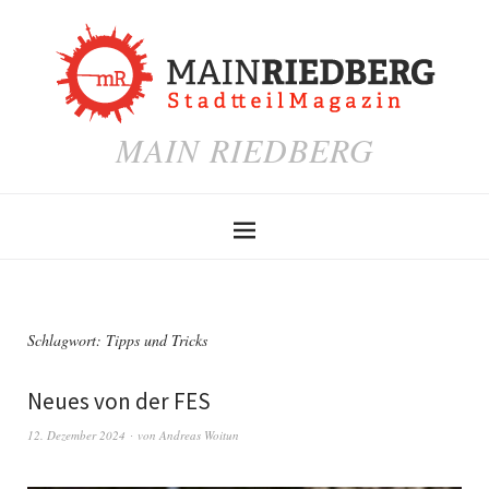
MAIN RIEDBERG
Schlagwort:
Tipps und Tricks
Neues von der FES
12. Dezember 2024
von
Andreas Woitun