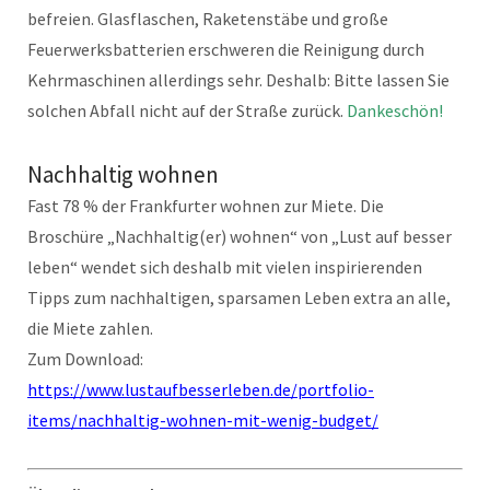
befreien. Glasflaschen, Raketenstäbe und große
Feuerwerksbatterien erschweren die Reinigung durch
Kehrmaschinen allerdings sehr. Deshalb: Bitte lassen Sie
solchen Abfall nicht auf der Straße zurück.
Dankeschön!
Nachhaltig wohnen
Fast 78 % der Frankfurter wohnen zur Miete. Die
Broschüre „Nachhaltig(er) wohnen“ von „Lust auf besser
leben“ wendet sich deshalb mit vielen inspirierenden
Tipps zum nachhaltigen, sparsamen Leben extra an alle,
die Miete zahlen.
Zum Download:
https://www.lustaufbesserleben.de/portfolio-
items/nachhaltig-wohnen-mit-wenig-budget/